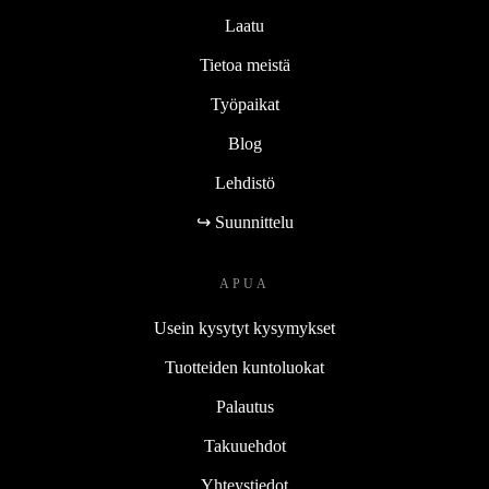
Laatu
Tietoa meistä
Työpaikat
Blog
Lehdistö
↪ Suunnittelu
APUA
Usein kysytyt kysymykset
Tuotteiden kuntoluokat
Palautus
Takuuehdot
Yhteystiedot