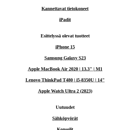
Kannettavat tietokoneet
iPadit
Esittelyssä olevat tuotteet
iPhone 15
Samsung Galaxy S23
Apple MacBook Air 2020 | 13.3" | M1
Lenovo ThinkPad T480 | i5-8350U | 14"
Apple Watch Ultra 2 (2023)
Uutuudet
Sähköpyörät
Konsolit