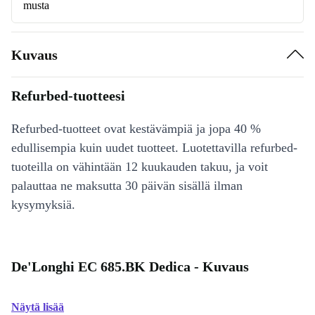
musta
Kuvaus
Refurbed-tuotteesi
Refurbed-tuotteet ovat kestävämpiä ja jopa 40 %
edullisempia kuin uudet tuotteet. Luotettavilla refurbed-
tuoteilla on vähintään 12 kuukauden takuu, ja voit
palauttaa ne maksutta 30 päivän sisällä ilman
kysymyksiä.
De'Longhi EC 685.BK Dedica - Kuvaus
Näytä lisää