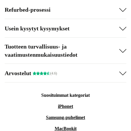
Refurbed-prosessi
Usein kysytyt kysymykset
Tuotteen turvallisuus- ja
vaatimustenmukaisuustiedot
Arvostelut
(4.6)
Suosituimmat kategoriat
iPhonet
Samsung-puhelimet
MacBookit