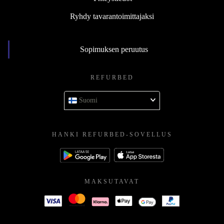
Ryhdy tavarantoimittajaksi
Sopimuksen peruutus
REFURBED
Suomi
HANKI REFURBED-SOVELLUS
MAKSUTAVAT