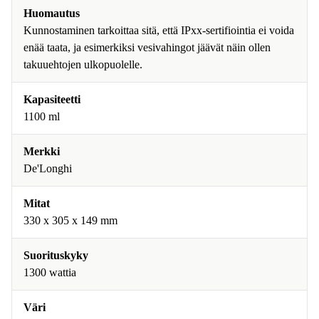
Huomautus
Kunnostaminen tarkoittaa sitä, että IPxx-sertifiointia ei voida
enää taata, ja esimerkiksi vesivahingot jäävät näin ollen
takuuehtojen ulkopuolelle.
Kapasiteetti
1100 ml
Merkki
De'Longhi
Mitat
330 x 305 x 149 mm
Suorituskyky
1300 wattia
Väri