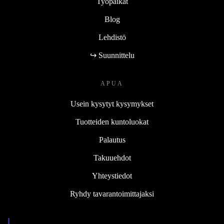
Työpaikat
Blog
Lehdistö
↪ Suunnittelu
APUA
Usein kysytyt kysymykset
Tuotteiden kuntoluokat
Palautus
Takuuehdot
Yhteystiedot
Ryhdy tavarantoimittajaksi