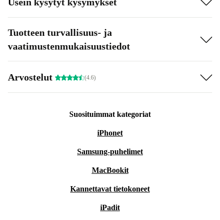
Usein kysytyt kysymykset
Tuotteen turvallisuus- ja
vaatimustenmukaisuustiedot
Arvostelut
(4.6)
Suosituimmat kategoriat
iPhonet
Samsung-puhelimet
MacBookit
Kannettavat tietokoneet
iPadit