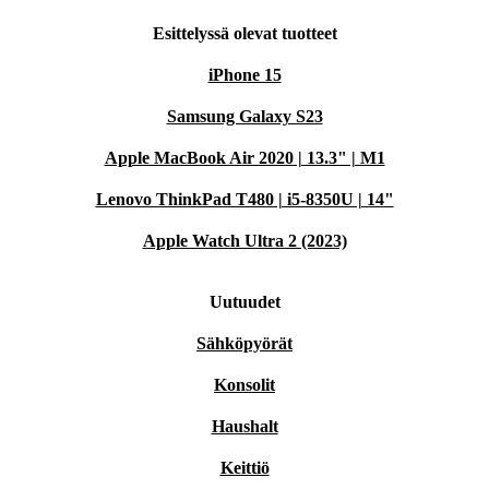
Esittelyssä olevat tuotteet
iPhone 15
Samsung Galaxy S23
Apple MacBook Air 2020 | 13.3" | M1
Lenovo ThinkPad T480 | i5-8350U | 14"
Apple Watch Ultra 2 (2023)
Uutuudet
Sähköpyörät
Konsolit
Haushalt
Keittiö