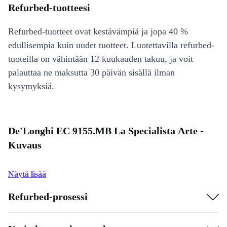
Refurbed-tuotteesi
Refurbed-tuotteet ovat kestävämpiä ja jopa 40 %
edullisempia kuin uudet tuotteet. Luotettavilla refurbed-
tuoteilla on vähintään 12 kuukauden takuu, ja voit
palauttaa ne maksutta 30 päivän sisällä ilman
kysymyksiä.
De'Longhi EC 9155.MB La Specialista Arte -
Kuvaus
Näytä lisää
Refurbed-prosessi