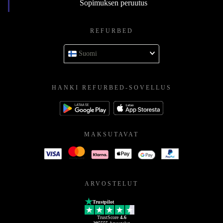
Sopimuksen peruutus
REFURBED
Suomi
HANKI REFURBED-SOVELLUS
MAKSUTAVAT
ARVOSTELUT
Trustpilot
TrustScore
4.6