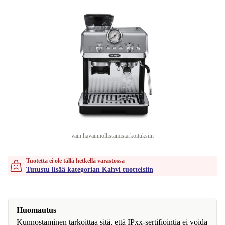
vain havainnollistamistarkoituksiin
Tuotetta ei ole tällä hetkellä varastossa
Tutustu lisää kategorian Kahvi tuotteisiin
Huomautus
Kunnostaminen tarkoittaa sitä, että IPxx-sertifiointia ei voida