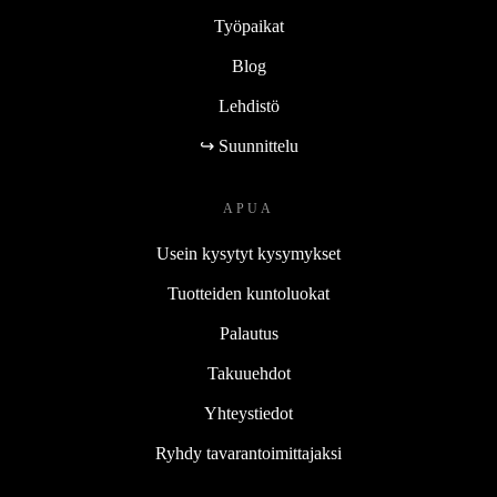
Työpaikat
Blog
Lehdistö
↪ Suunnittelu
APUA
Usein kysytyt kysymykset
Tuotteiden kuntoluokat
Palautus
Takuuehdot
Yhteystiedot
Ryhdy tavarantoimittajaksi