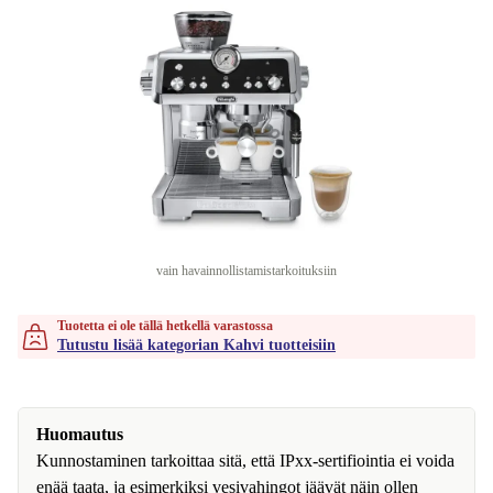
vain havainnollistamistarkoituksiin
Tuotetta ei ole tällä hetkellä varastossa
Tutustu lisää kategorian Kahvi tuotteisiin
Huomautus
Kunnostaminen tarkoittaa sitä, että IPxx-sertifiointia ei voida
enää taata, ja esimerkiksi vesivahingot jäävät näin ollen