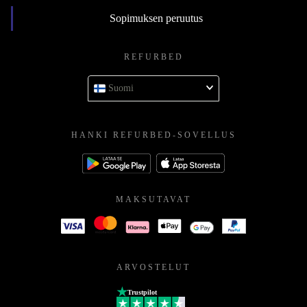
Sopimuksen peruutus
REFURBED
Suomi
HANKI REFURBED-SOVELLUS
MAKSUTAVAT
ARVOSTELUT
Trustpilot