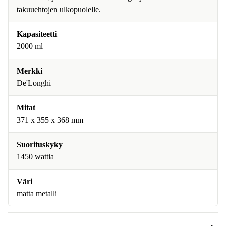
takuuehtojen ulkopuolelle.
Kapasiteetti
2000 ml
Merkki
De'Longhi
Mitat
371 x 355 x 368 mm
Suorituskyky
1450 wattia
Väri
matta metalli