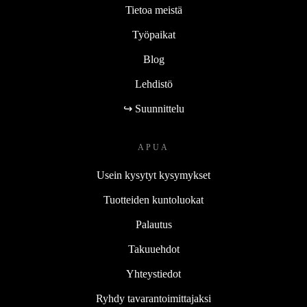
Tietoa meistä
Työpaikat
Blog
Lehdistö
↪ Suunnittelu
APUA
Usein kysytyt kysymykset
Tuotteiden kuntoluokat
Palautus
Takuuehdot
Yhteystiedot
Ryhdy tavarantoimittajaksi