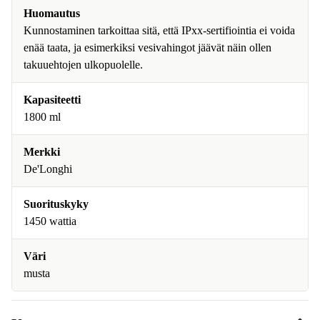
Huomautus
Kunnostaminen tarkoittaa sitä, että IPxx-sertifiointia ei voida
enää taata, ja esimerkiksi vesivahingot jäävät näin ollen
takuuehtojen ulkopuolelle.
Kapasiteetti
1800 ml
Merkki
De'Longhi
Suorituskyky
1450 wattia
Väri
musta