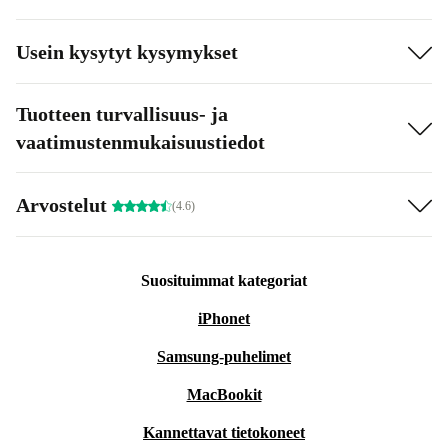
Usein kysytyt kysymykset
Tuotteen turvallisuus- ja
vaatimustenmukaisuustiedot
Arvostelut
(4.6)
Suosituimmat kategoriat
iPhonet
Samsung-puhelimet
MacBookit
Kannettavat tietokoneet