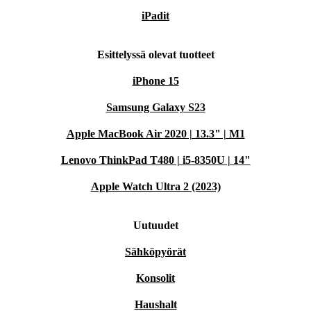
iPadit
Esittelyssä olevat tuotteet
iPhone 15
Samsung Galaxy S23
Apple MacBook Air 2020 | 13.3" | M1
Lenovo ThinkPad T480 | i5-8350U | 14"
Apple Watch Ultra 2 (2023)
Uutuudet
Sähköpyörät
Konsolit
Haushalt