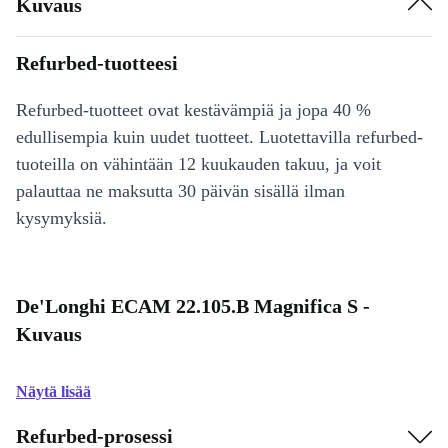
Kuvaus
Refurbed-tuotteesi
Refurbed-tuotteet ovat kestävämpiä ja jopa 40 %
edullisempia kuin uudet tuotteet. Luotettavilla refurbed-
tuoteilla on vähintään 12 kuukauden takuu, ja voit
palauttaa ne maksutta 30 päivän sisällä ilman
kysymyksiä.
De'Longhi ECAM 22.105.B Magnifica S -
Kuvaus
Näytä lisää
Refurbed-prosessi