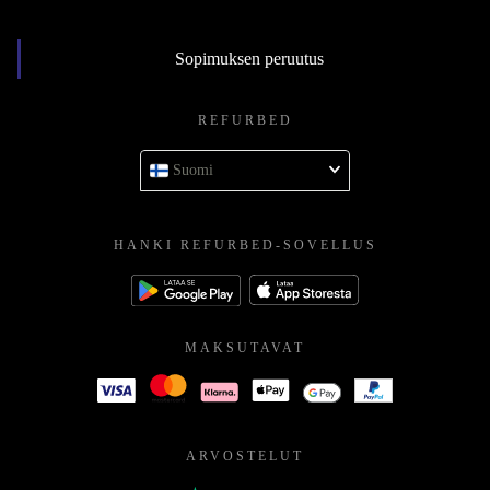
Sopimuksen peruutus
REFURBED
Suomi
HANKI REFURBED-SOVELLUS
MAKSUTAVAT
ARVOSTELUT