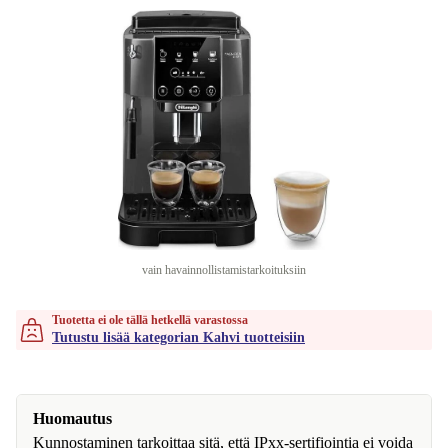
vain havainnollistamistarkoituksiin
Tuotetta ei ole tällä hetkellä varastossa
Tutustu lisää kategorian Kahvi tuotteisiin
Huomautus
Kunnostaminen tarkoittaa sitä, että IPxx-sertifiointia ei voida