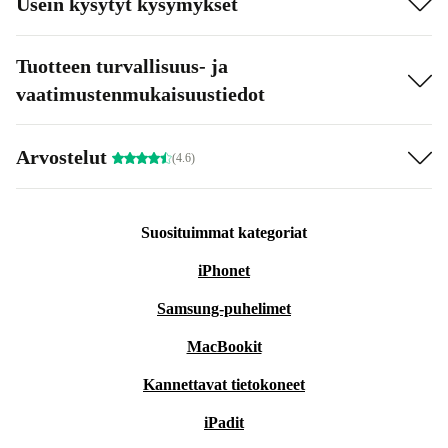
Usein kysytyt kysymykset
Tuotteen turvallisuus- ja
vaatimustenmukaisuustiedot
Arvostelut
(4.6)
Suosituimmat kategoriat
iPhonet
Samsung-puhelimet
MacBookit
Kannettavat tietokoneet
iPadit