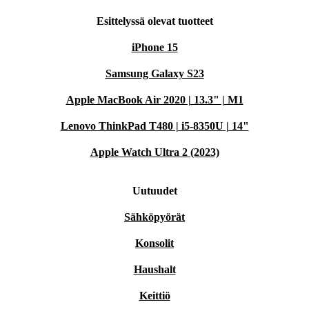
Esittelyssä olevat tuotteet
iPhone 15
Samsung Galaxy S23
Apple MacBook Air 2020 | 13.3" | M1
Lenovo ThinkPad T480 | i5-8350U | 14"
Apple Watch Ultra 2 (2023)
Uutuudet
Sähköpyörät
Konsolit
Haushalt
Keittiö