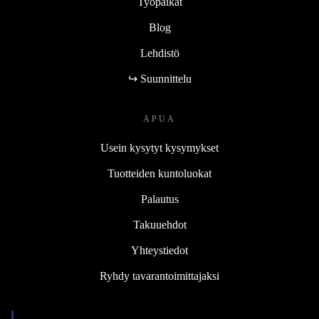
Työpaikat
Blog
Lehdistö
↪ Suunnittelu
APUA
Usein kysytyt kysymykset
Tuotteiden kuntoluokat
Palautus
Takuuehdot
Yhteystiedot
Ryhdy tavarantoimittajaksi