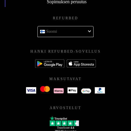
Sopimuksen peruutus
REFURBED
Suomi
HANKI REFURBED-SOVELLUS
MAKSUTAVAT
ARVOSTELUT
Trustpilot
TrustScore
4.6