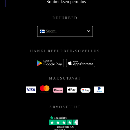
Sopimuksen peruutus
REFURBED
Suomi
HANKI REFURBED-SOVELLUS
MAKSUTAVAT
ARVOSTELUT
Trustpilot
TrustScore
4.6