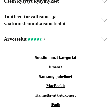
Usein kysytyt kysymykset
Tuotteen turvallisuus- ja
vaatimustenmukaisuustiedot
Arvostelut
(4.6)
Suosituimmat kategoriat
iPhonet
Samsung-puhelimet
MacBookit
Kannettavat tietokoneet
iPadit