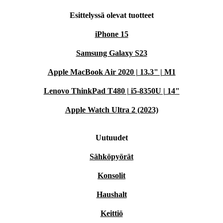
Esittelyssä olevat tuotteet
iPhone 15
Samsung Galaxy S23
Apple MacBook Air 2020 | 13.3" | M1
Lenovo ThinkPad T480 | i5-8350U | 14"
Apple Watch Ultra 2 (2023)
Uutuudet
Sähköpyörät
Konsolit
Haushalt
Keittiö