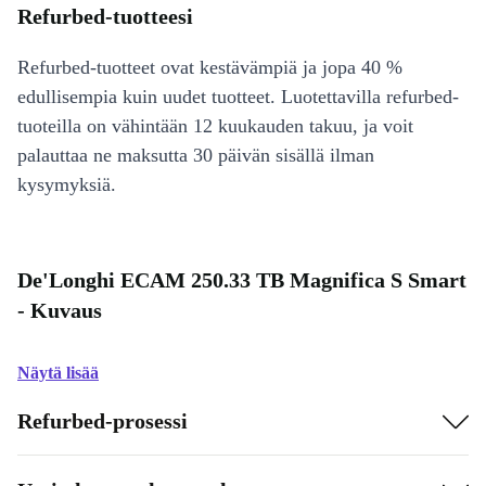
Refurbed-tuotteesi
Refurbed-tuotteet ovat kestävämpiä ja jopa 40 %
edullisempia kuin uudet tuotteet. Luotettavilla refurbed-
tuoteilla on vähintään 12 kuukauden takuu, ja voit
palauttaa ne maksutta 30 päivän sisällä ilman
kysymyksiä.
De'Longhi ECAM 250.33 TB Magnifica S Smart
- Kuvaus
Näytä lisää
Refurbed-prosessi