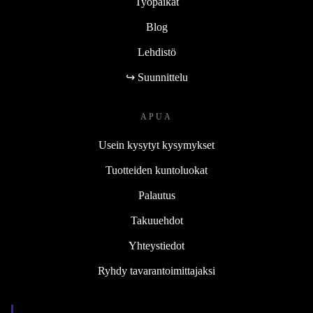
Työpaikat
Blog
Lehdistö
↪ Suunnittelu
APUA
Usein kysytyt kysymykset
Tuotteiden kuntoluokat
Palautus
Takuuehdot
Yhteystiedot
Ryhdy tavarantoimittajaksi