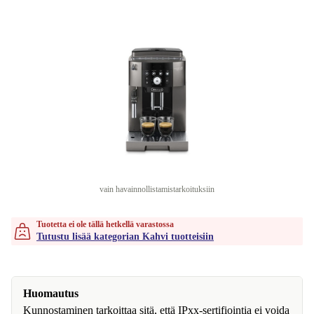
vain havainnollistamistarkoituksiin
Tuotetta ei ole tällä hetkellä varastossa
Tutustu lisää kategorian Kahvi tuotteisiin
Huomautus
Kunnostaminen tarkoittaa sitä, että IPxx-sertifiointia ei voida