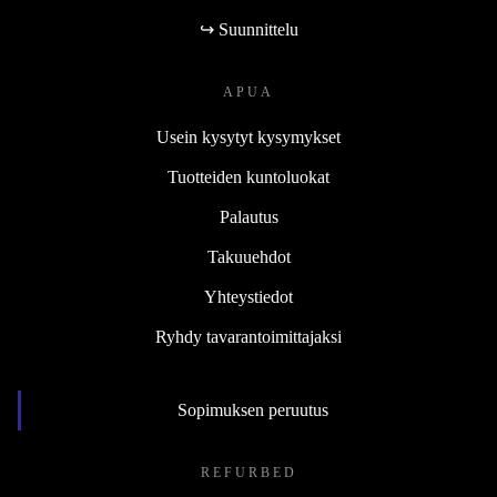
↪ Suunnittelu
APUA
Usein kysytyt kysymykset
Tuotteiden kuntoluokat
Palautus
Takuuehdot
Yhteystiedot
Ryhdy tavarantoimittajaksi
Sopimuksen peruutus
REFURBED