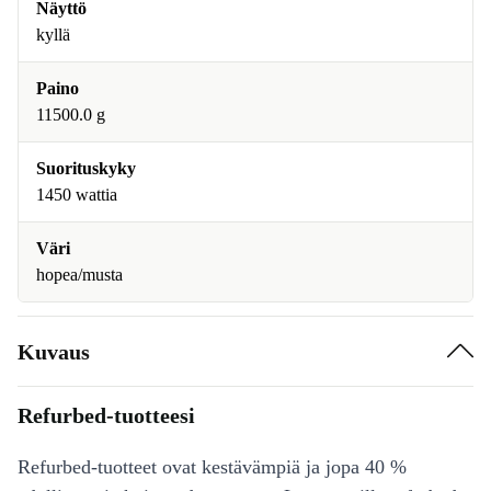
Näyttö
kyllä
Paino
11500.0 g
Suorituskyky
1450 wattia
Väri
hopea/musta
Kuvaus
Refurbed-tuotteesi
Refurbed-tuotteet ovat kestävämpiä ja jopa 40 %