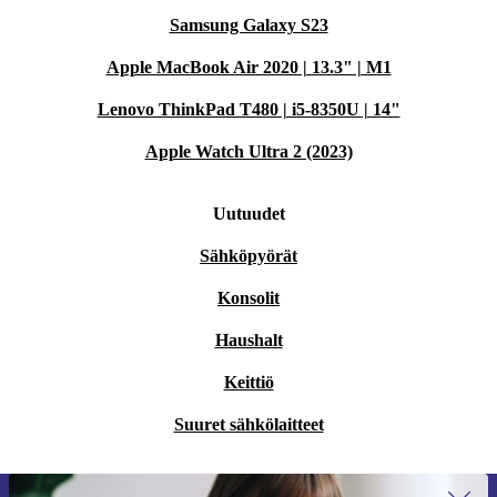
Samsung Galaxy S23
Apple MacBook Air 2020 | 13.3" | M1
Lenovo ThinkPad T480 | i5-8350U | 14"
Apple Watch Ultra 2 (2023)
Uutuudet
Sähköpyörät
Konsolit
Haushalt
Keittiö
Suuret sähkölaitteet