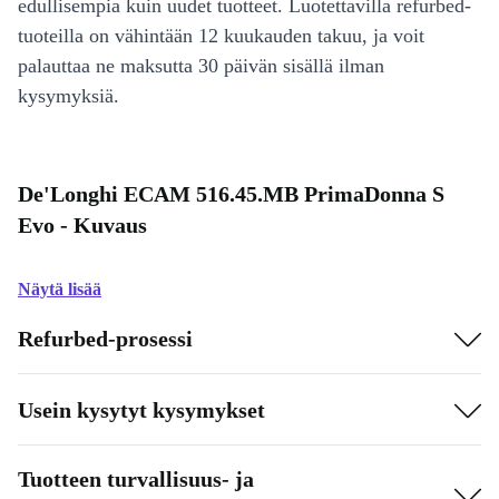
edullisempia kuin uudet tuotteet. Luotettavilla refurbed-
tuoteilla on vähintään 12 kuukauden takuu, ja voit
palauttaa ne maksutta 30 päivän sisällä ilman
kysymyksiä.
De'Longhi ECAM 516.45.MB PrimaDonna S
Evo - Kuvaus
Näytä lisää
Refurbed-prosessi
Usein kysytyt kysymykset
Tuotteen turvallisuus- ja