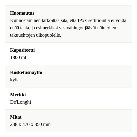
Huomautus
Kunnostaminen tarkoittaa sitä, että IPxx-sertifiointia ei voida
enää taata, ja esimerkiksi vesivahingot jäävät näin ollen
takuuehtojen ulkopuolelle.
Kapasiteetti
1800 ml
Kosketusnäyttö
kyllä
Merkki
De'Longhi
Mitat
238 x 470 x 350 mm