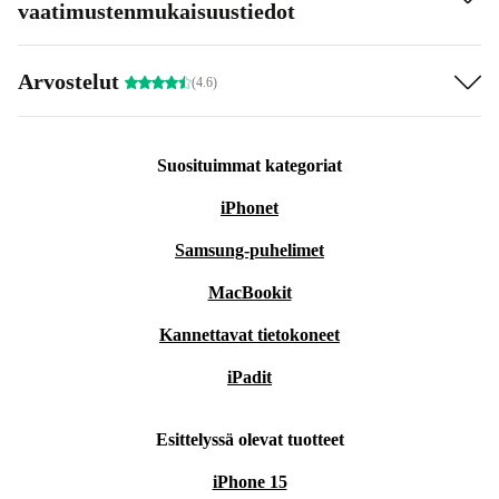
vaatimustenmukaisuustiedot
Arvostelut
(4.6)
Suosituimmat kategoriat
iPhonet
Samsung-puhelimet
MacBookit
Kannettavat tietokoneet
iPadit
Esittelyssä olevat tuotteet
iPhone 15