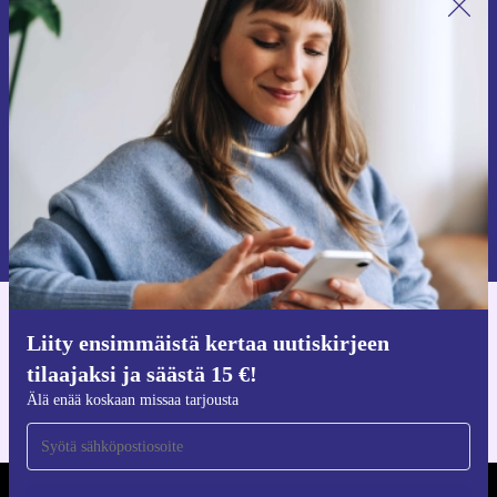
Liity ensimmäistä kertaa uutiskirjeen
tilaajaksi ja säästä 15 €!
Älä missaa enää yhtäkään tarjousta.
Pyydä etukuponki
Lisätietoja henkilötietojen käytöstä löydät
tietosuojaselosteestamme
.
Hanki refurbed-sovellus
Liity ensimmäistä kertaa uutiskirjeen
iOS:lle ja Androidille
tilaajaksi ja säästä 15 €!
Älä enää koskaan missaa tarjousta