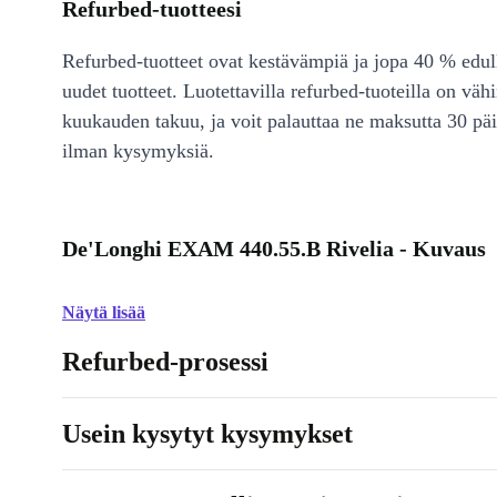
Refurbed-tuotteesi
Refurbed-tuotteet ovat kestävämpiä ja jopa 40 % edul
uudet tuotteet. Luotettavilla refurbed-tuoteilla on väh
kuukauden takuu, ja voit palauttaa ne maksutta 30 päi
ilman kysymyksiä.
De'Longhi EXAM 440.55.B Rivelia - Kuvaus
Näytä lisää
Refurbed-prosessi
Usein kysytyt kysymykset