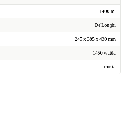
1400 ml
De'Longhi
245 x 385 x 430 mm
1450 wattia
musta