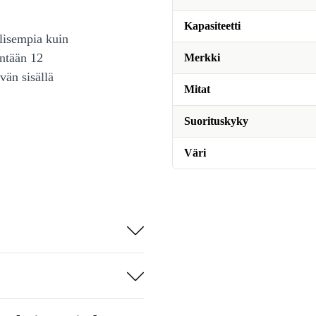
Kapasiteetti
lisempia kuin
intään 12
Merkki
vän sisällä
Mitat
Suorituskyky
Väri