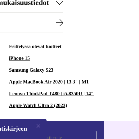
mukaisuustiedot
Esittelyssä olevat tuotteet
iPhone 15
Samsung Galaxy S23
Apple MacBook Air 2020 | 13.3" | M1
Lenovo ThinkPad T480 | i5-8350U | 14"
Apple Watch Ultra 2 (2023)
tiskirjeen