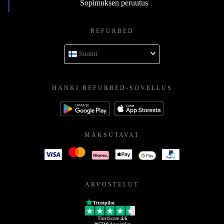
Sopimuksen peruutus
REFURBED
Suomi
HANKI REFURBED-SOVELLUS
MAKSUTAVAT
ARVOSTELUT
Trustpilot
TrustScore
4.6