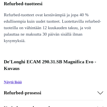
Refurbed-tuotteesi
Refurbed-tuotteet ovat kestävämpiä ja jopa 40 %
edullisempia kuin uudet tuotteet. Luotettavilla refurbed-
tuoteilla on vähintään 12 kuukauden takuu, ja voit
palauttaa ne maksutta 30 päivän sisällä ilman
kysymyksiä.
De'Longhi ECAM 290.31.SB Magnifica Evo -
Kuvaus
Näytä lisää
Refurbed-prosessi