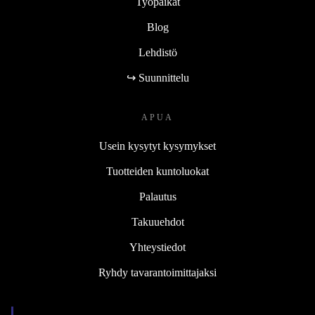
Työpaikat
Blog
Lehdistö
↪ Suunnittelu
APUA
Usein kysytyt kysymykset
Tuotteiden kuntoluokat
Palautus
Takuuehdot
Yhteystiedot
Ryhdy tavarantoimittajaksi