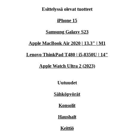
Esittelyssä olevat tuotteet
iPhone 15
Samsung Galaxy S23
Apple MacBook Air 2020 | 13.3" | M1
Lenovo ThinkPad T480 | i5-8350U | 14"
Apple Watch Ultra 2 (2023)
Uutuudet
Sähköpyörät
Konsolit
Haushalt
Keittiö