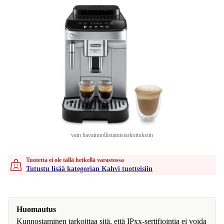
vain havainnollistamistarkoituksiin
Tuotetta ei ole tällä hetkellä varastossa
Tutustu lisää kategorian Kahvi tuotteisiin
Huomautus
Kunnostaminen tarkoittaa sitä, että IPxx-sertifiointia ei voida