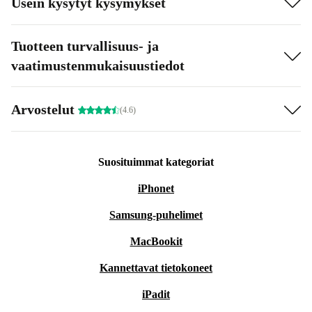
Usein kysytyt kysymykset
Tuotteen turvallisuus- ja
vaatimustenmukaisuustiedot
Arvostelut
(4.6)
Suosituimmat kategoriat
iPhonet
Samsung-puhelimet
MacBookit
Kannettavat tietokoneet
iPadit