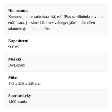
Huomautus
Kunnostaminen tarkoittaa sitä, että IPxx-sertifiointia ei voida
enää taata, ja esimerkiksi vesivahingot jäävät näin ollen
takuuehtojen ulkopuolelle.
Kapasiteetti
900 ml
Merkki
De'Longhi
Mitat
173 x 258 x 320 mm
Suorituskyky
1400 wattia