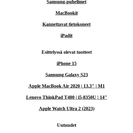
Samsung-puhelimet
MacBookit
Kannettavat tietokoneet
iPadit
Esittelyssä olevat tuotteet
iPhone 15
Samsung Galaxy S23
Apple MacBook Air 2020 | 13.3" | M1
Lenovo ThinkPad T480 | i5-8350U | 14"
Apple Watch Ultra 2 (2023)
Uutuudet