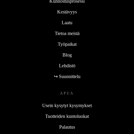
Kunnostusprosessi
Kestävyys
Laatu
Tietoa meistä
Työpaikat
Blog
Lehdistö
↪ Suunnittelu
APUA
Usein kysytyt kysymykset
Tuotteiden kuntoluokat
Palautus