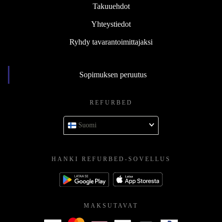
Takuuehdot
Yhteystiedot
Ryhdy tavarantoimittajaksi
Sopimuksen peruutus
REFURBED
Suomi
HANKI REFURBED-SOVELLUS
MAKSUTAVAT