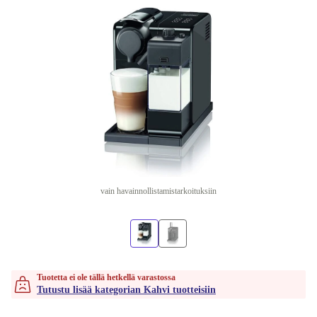
vain havainnollistamistarkoituksiin
Tuotetta ei ole tällä hetkellä varastossa
Tutustu lisää kategorian Kahvi tuotteisiin