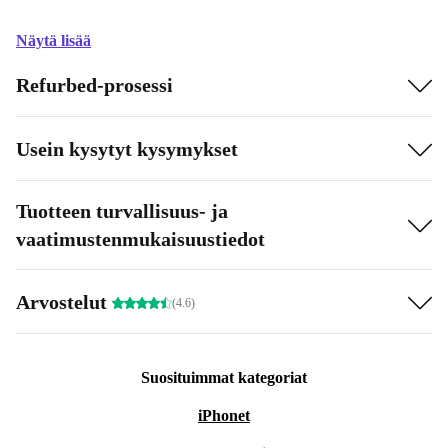
Näytä lisää
Refurbed-prosessi
Usein kysytyt kysymykset
Tuotteen turvallisuus- ja
vaatimustenmukaisuustiedot
Arvostelut
(4.6)
Suosituimmat kategoriat
iPhonet