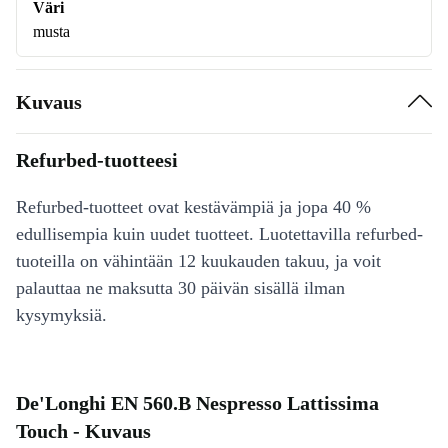
Väri
musta
Kuvaus
Refurbed-tuotteesi
Refurbed-tuotteet ovat kestävämpiä ja jopa 40 %
edullisempia kuin uudet tuotteet. Luotettavilla refurbed-
tuoteilla on vähintään 12 kuukauden takuu, ja voit
palauttaa ne maksutta 30 päivän sisällä ilman
kysymyksiä.
De'Longhi EN 560.B Nespresso Lattissima
Touch - Kuvaus