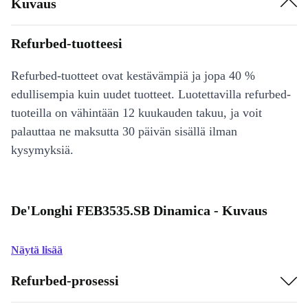
Kuvaus
Refurbed-tuotteesi
Refurbed-tuotteet ovat kestävämpiä ja jopa 40 %
edullisempia kuin uudet tuotteet. Luotettavilla refurbed-
tuoteilla on vähintään 12 kuukauden takuu, ja voit
palauttaa ne maksutta 30 päivän sisällä ilman
kysymyksiä.
De'Longhi FEB3535.SB Dinamica - Kuvaus
Näytä lisää
Refurbed-prosessi