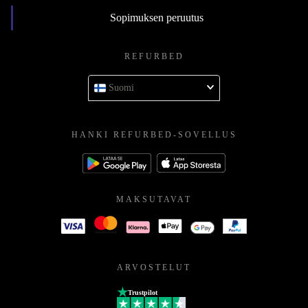
Sopimuksen peruutus
REFURBED
Suomi
HANKI REFURBED-SOVELLUS
MAKSUTAVAT
ARVOSTELUT
Trustpilot