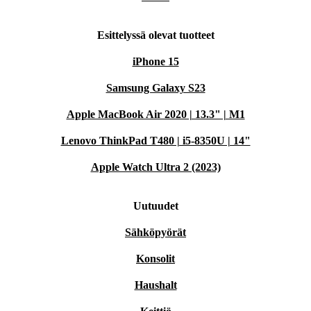
Esittelyssä olevat tuotteet
iPhone 15
Samsung Galaxy S23
Apple MacBook Air 2020 | 13.3" | M1
Lenovo ThinkPad T480 | i5-8350U | 14"
Apple Watch Ultra 2 (2023)
Uutuudet
Sähköpyörät
Konsolit
Haushalt