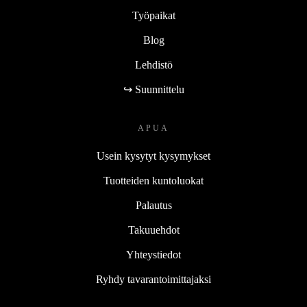
Työpaikat
Blog
Lehdistö
↪ Suunnittelu
APUA
Usein kysytyt kysymykset
Tuotteiden kuntoluokat
Palautus
Takuuehdot
Yhteystiedot
Ryhdy tavarantoimittajaksi