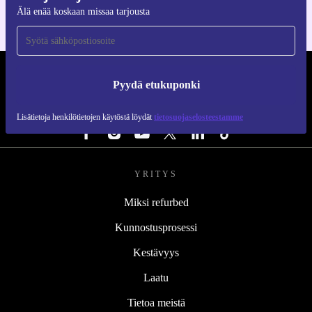
Älä enää koskaan missaa tarjousta
REFURBED SUOMI - RETHINK NEW.
Pyydä etukuponki
SEURAA MEITÄ
Lisätietoja henkilötietojen käytöstä löydät
tietosuojaselosteestamme
YRITYS
Miksi refurbed
Kunnostusprosessi
Kestävyys
Laatu
Tietoa meistä