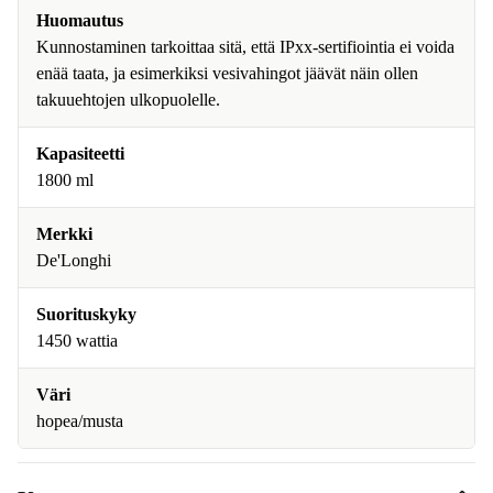
Huomautus
Kunnostaminen tarkoittaa sitä, että IPxx-sertifiointia ei voida
enää taata, ja esimerkiksi vesivahingot jäävät näin ollen
takuuehtojen ulkopuolelle.
Kapasiteetti
1800 ml
Merkki
De'Longhi
Suorituskyky
1450 wattia
Väri
hopea/musta