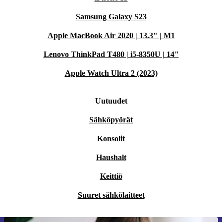
Samsung Galaxy S23
Apple MacBook Air 2020 | 13.3" | M1
Lenovo ThinkPad T480 | i5-8350U | 14"
Apple Watch Ultra 2 (2023)
Uutuudet
Sähköpyörät
Konsolit
Haushalt
Keittiö
Suuret sähkölaitteet