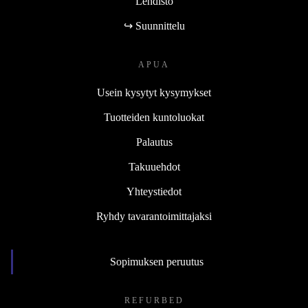
Lehdistö
↪ Suunnittelu
APUA
Usein kysytyt kysymykset
Tuotteiden kuntoluokat
Palautus
Takuuehdot
Yhteystiedot
Ryhdy tavarantoimittajaksi
Sopimuksen peruutus
REFURBED