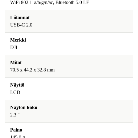
WiFi 802.11a/b/g/n/ac, Bluetooth 5.0 LE
Liitännät
USB-C 2.0
Merkki
DJI
Mitat
70.5 x 44.2 x 32.8 mm
Näyttö
LCD
Näytön koko
2.3 "
Paino
145.0 g