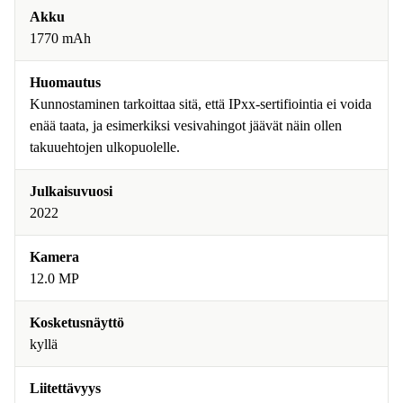
Akku
1770 mAh
Huomautus
Kunnostaminen tarkoittaa sitä, että IPxx-sertifiointia ei voida
enää taata, ja esimerkiksi vesivahingot jäävät näin ollen
takuuehtojen ulkopuolelle.
Julkaisuvuosi
2022
Kamera
12.0 MP
Kosketusnäyttö
kyllä
Liitettävyys