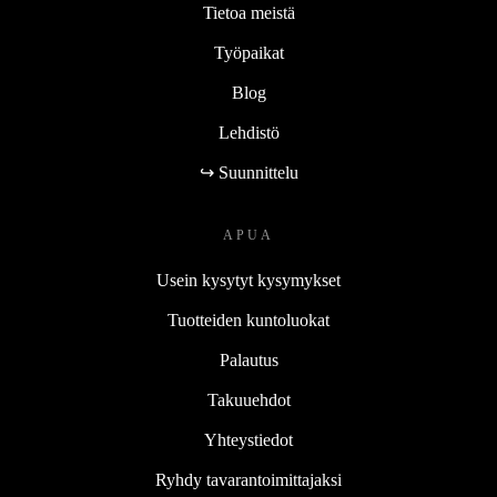
Tietoa meistä
Työpaikat
Blog
Lehdistö
↪ Suunnittelu
APUA
Usein kysytyt kysymykset
Tuotteiden kuntoluokat
Palautus
Takuuehdot
Yhteystiedot
Ryhdy tavarantoimittajaksi