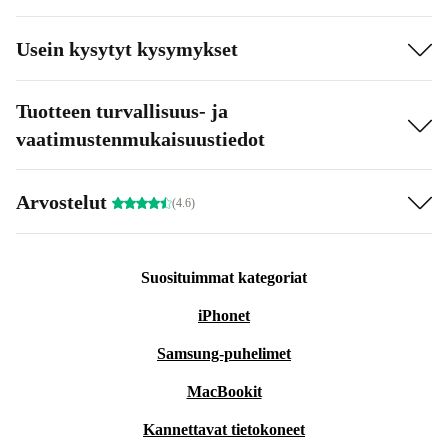
Usein kysytyt kysymykset
Tuotteen turvallisuus- ja
vaatimustenmukaisuustiedot
Arvostelut
(4.6)
Suosituimmat kategoriat
iPhonet
Samsung-puhelimet
MacBookit
Kannettavat tietokoneet