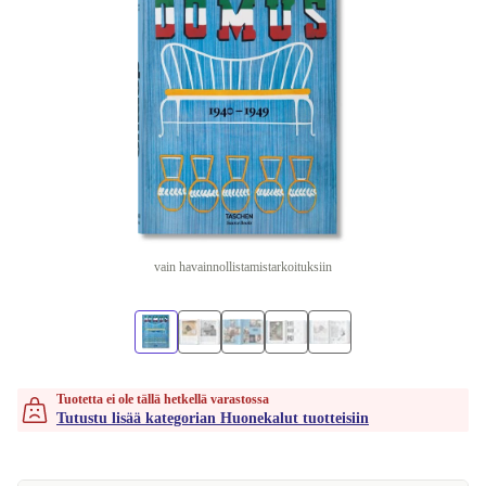
vain havainnollistamistarkoituksiin
Tuotetta ei ole tällä hetkellä varastossa
Tutustu lisää kategorian Huonekalut tuotteisiin