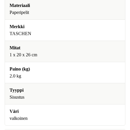
Materiaali
Paperipelit
Merkki
TASCHEN
Mitat
1 x 20 x 26 cm
Paino (kg)
2.0 kg
Tyyppi
Sisustus
Väri
valkoinen