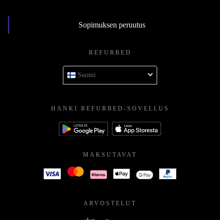
Sopimuksen peruutus
REFURBED
Suomi
HANKI REFURBED-SOVELLUS
MAKSUTAVAT
ARVOSTELUT