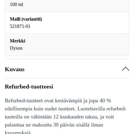
100 ml
Malli (variantti)
521871-01
Merkki
Dyson
Kuvaus
Refurbed-tuotteesi
Refurbed-tuotteet ovat kestävämpiä ja jopa 40 %
edullisempia kuin uudet tuotteet. Luotettavilla refurbed-
tuoteilla on vähintään 12 kuukauden takuu, ja voit
palauttaa ne maksutta 30 päivän sisällä ilman
kysymyksiä.