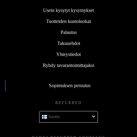
Usein kysytyt kysymykset
Tuotteiden kuntoluokat
Palautus
Takuuehdot
Yhteystiedot
Ryhdy tavarantoimittajaksi
Sopimuksen peruutus
REFURBED
Suomi