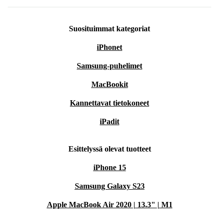
Suosituimmat kategoriat
iPhonet
Samsung-puhelimet
MacBookit
Kannettavat tietokoneet
iPadit
Esittelyssä olevat tuotteet
iPhone 15
Samsung Galaxy S23
Apple MacBook Air 2020 | 13.3" | M1