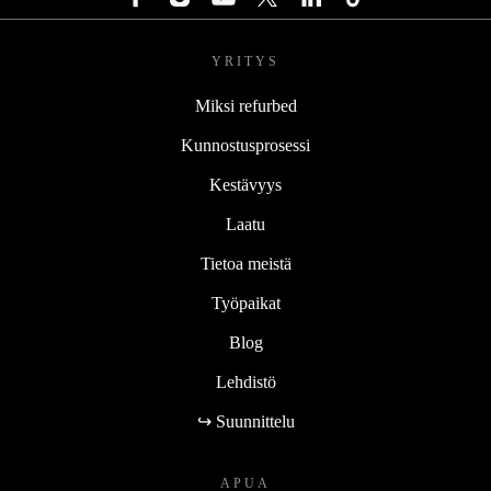
YRITYS
Miksi refurbed
Kunnostusprosessi
Kestävyys
Laatu
Tietoa meistä
Työpaikat
Blog
Lehdistö
↪ Suunnittelu
APUA