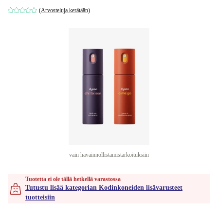
(Arvosteluja kerätään)
vain havainnollistamistarkoituksiin
Tuotetta ei ole tällä hetkellä varastossa
Tutustu lisää kategorian Kodinkoneiden lisävarusteet
tuotteisiin