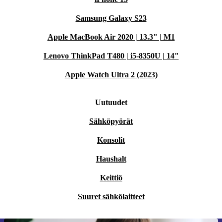
Samsung Galaxy S23
Apple MacBook Air 2020 | 13.3" | M1
Lenovo ThinkPad T480 | i5-8350U | 14"
Apple Watch Ultra 2 (2023)
Uutuudet
Sähköpyörät
Konsolit
Haushalt
Keittiö
Suuret sähkölaitteet