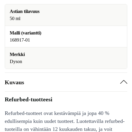
Astian tilavuus
50 ml
Malli (variantti)
168917-01
Merkki
Dyson
Kuvaus
Refurbed-tuotteesi
Refurbed-tuotteet ovat kestävämpiä ja jopa 40 %
edullisempia kuin uudet tuotteet. Luotettavilla refurbed-
tuoteilla on vähintään 12 kuukauden takuu, ja voit