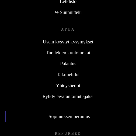
Lehdistö
↪ Suunnittelu
APUA
Usein kysytyt kysymykset
Tuotteiden kuntoluokat
Palautus
Takuuehdot
Yhteystiedot
Ryhdy tavarantoimittajaksi
Sopimuksen peruutus
REFURBED