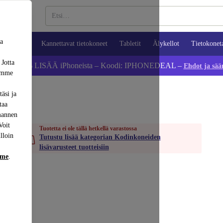
sa
ypuhelimet
Kannettavat tietokoneet
Tabletit
Älykellot
Tietokonet
 Jotta
Säästä 5 % LISÄÄ iPhoneista – Koodi: IPHONEDEAL –
Ehdot ja sää
dämme
äsi ja
taa
mannen
Voit
Tuotetta ei ole tällä hetkellä varastossa
lloin
Tutustu lisää kategorian Kodinkoneiden
lisävarusteet tuotteisiin
mme
.