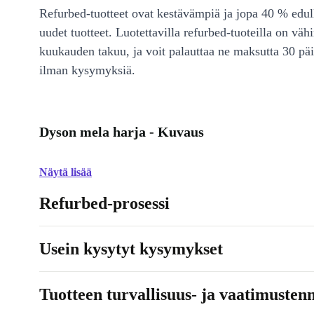
Refurbed-tuotteet ovat kestävämpiä ja jopa 40 % edul
uudet tuotteet. Luotettavilla refurbed-tuoteilla on väh
kuukauden takuu, ja voit palauttaa ne maksutta 30 päi
ilman kysymyksiä.
Dyson mela harja - Kuvaus
Näytä lisää
Refurbed-prosessi
Usein kysytyt kysymykset
Tuotteen turvallisuus- ja vaatimusten