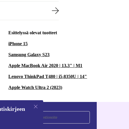
Esittelyssä olevat tuotteet
iPhone 15
Samsung Galaxy S23
Apple MacBook Air 2020 | 13.3" | M1
Lenovo ThinkPad T480 | i5-8350U | 14"
Apple Watch Ultra 2 (2023)
tiskirjeen