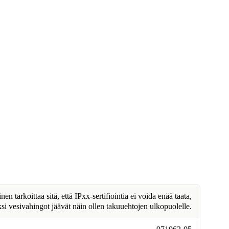
n tarkoittaa sitä, että IPxx-sertifiointia ei voida enää taata,
ksi vesivahingot jäävät näin ollen takuuehtojen ulkopuolelle.