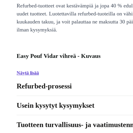
Refurbed-tuotteet ovat kestävämpiä ja jopa 40 % edul
uudet tuotteet. Luotettavilla refurbed-tuoteilla on väh
kuukauden takuu, ja voit palauttaa ne maksutta 30 päi
ilman kysymyksiä.
Easy Pouf Vidar vihreä - Kuvaus
Näytä lisää
Refurbed-prosessi
Usein kysytyt kysymykset
Tuotteen turvallisuus- ja vaatimusten