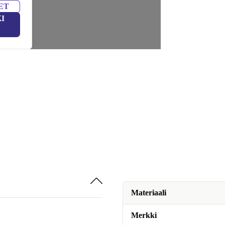
ET
I
Materiaali
Merkki