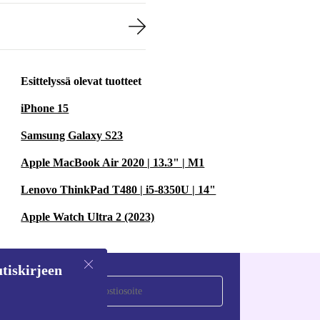
Esittelyssä olevat tuotteet
iPhone 15
Samsung Galaxy S23
Apple MacBook Air 2020 | 13.3" | M1
Lenovo ThinkPad T480 | i5-8350U | 14"
Apple Watch Ultra 2 (2023)
tiskirjeen