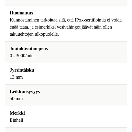
Huomautus
Kunnostaminen tarkoittaa sitä, että IPxx-sertifiointia ei voida
enää taata, ja esimerkiksi vesivahingot jäävät näin ollen
takuuehtojen ulkopuolelle.
Joutokäyntinopeus
0 - 3000/min
Jyrsintäisku
13 mm
Leikkuusyvyys
50 mm
Merkki
Einhell