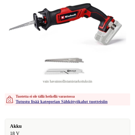
vain havainnollistamistarkoituksiin
Tuotetta ei ole tällä hetkellä varastossa
Tutustu lisää kategorian Sähkötyökalut tuotteisiin
Akku
18 V