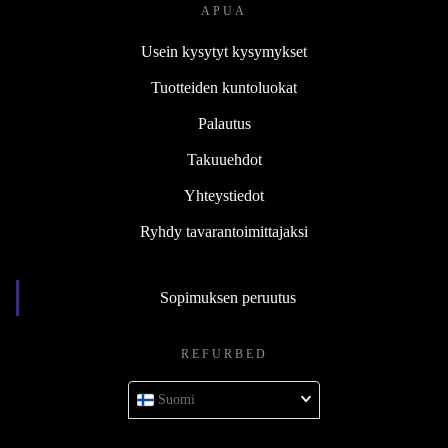
APUA
Usein kysytyt kysymykset
Tuotteiden kuntoluokat
Palautus
Takuuehdot
Yhteystiedot
Ryhdy tavarantoimittajaksi
Sopimuksen peruutus
REFURBED
Suomi