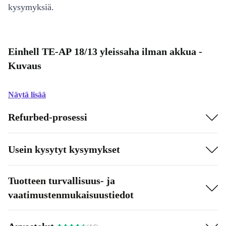
kysymyksiä.
Einhell TE-AP 18/13 yleissaha ilman akkua -
Kuvaus
Näytä lisää
Refurbed-prosessi
Usein kysytyt kysymykset
Tuotteen turvallisuus- ja
vaatimustenmukaisuustiedot