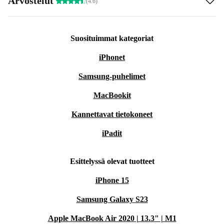
Arvostelut
(4.6)
Suosituimmat kategoriat
iPhonet
Samsung-puhelimet
MacBookit
Kannettavat tietokoneet
iPadit
Esittelyssä olevat tuotteet
iPhone 15
Samsung Galaxy S23
Apple MacBook Air 2020 | 13.3" | M1