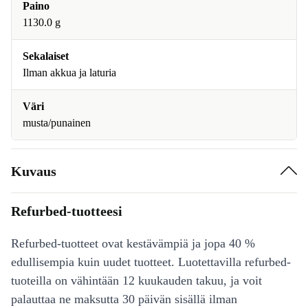
Paino
1130.0 g
Sekalaiset
Ilman akkua ja laturia
Väri
musta/punainen
Kuvaus
Refurbed-tuotteesi
Refurbed-tuotteet ovat kestävämpiä ja jopa 40 %
edullisempia kuin uudet tuotteet. Luotettavilla refurbed-
tuoteilla on vähintään 12 kuukauden takuu, ja voit
palauttaa ne maksutta 30 päivän sisällä ilman