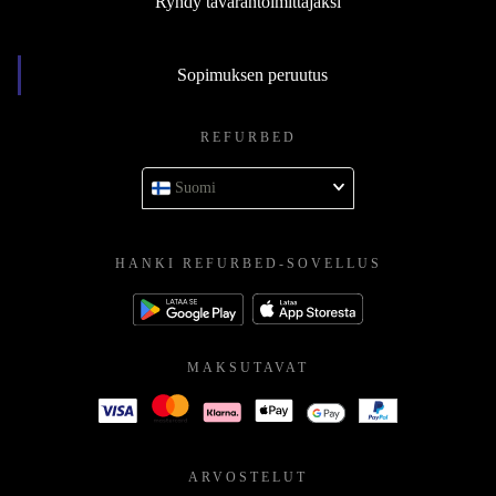
Ryhdy tavarantoimittajaksi
Sopimuksen peruutus
REFURBED
Suomi
HANKI REFURBED-SOVELLUS
MAKSUTAVAT
ARVOSTELUT