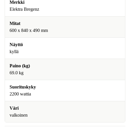
Merkki
Elektra Bregenz
Mitat
600 x 840 x 490 mm
Näyttö
kyllä
Paino (kg)
69.0 kg
Suorituskyky
2200 wattia
Väri
valkoinen