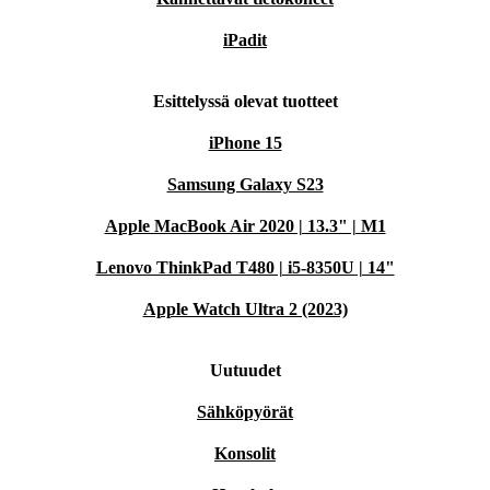
iPadit
Esittelyssä olevat tuotteet
iPhone 15
Samsung Galaxy S23
Apple MacBook Air 2020 | 13.3" | M1
Lenovo ThinkPad T480 | i5-8350U | 14"
Apple Watch Ultra 2 (2023)
Uutuudet
Sähköpyörät
Konsolit