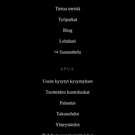
Tietoa meistä
Työpaikat
Blog
Lehdistö
↪ Suunnittelu
APUA
Usein kysytyt kysymykset
Tuotteiden kuntoluokat
Palautus
Takuuehdot
Yhteystiedot