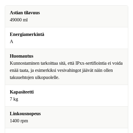
Astian tilavuus
49000 ml
Energiamerkintä
A
Huomautus
Kunnostaminen tarkoittaa sitä, että IPxx-sertifiointia ei voida
enää taata, ja esimerkiksi vesivahingot jäävät näin ollen
takuuehtojen ulkopuolelle.
Kapasiteetti
7 kg
Linkousnopeus
1400 rpm