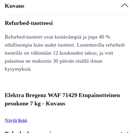
Kuvaus
Refurbed-tuotteesi
Refurbed-tuotteet ovat kestävämpiä ja jopa 40 %
edullisempia kuin uudet tuotteet. Luotettavilla refurbed-
tuoteilla on vähintään 12 kuukauden takuu, ja voit
palauttaa ne maksutta 30 päivän sisällä ilman
kysymyksiä.
Elektra Bregenz WAF 71429 Etupainotteinen
pesukone 7 kg - Kuvaus
Näytä lisää