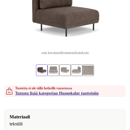
vain havainnollistamistarkoituksiin
Tuotetta ei ole tällä hetkellä varastossa
Tutustu lisää kategorian Huonekalut tuotteisiin
Materiaali
tekstiili