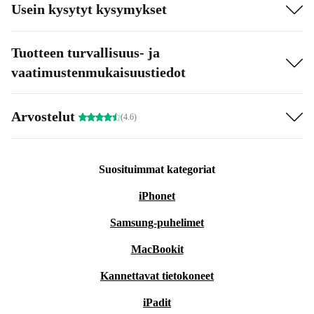
Usein kysytyt kysymykset
Tuotteen turvallisuus- ja
vaatimustenmukaisuustiedot
Arvostelut
(4.6)
Suosituimmat kategoriat
iPhonet
Samsung-puhelimet
MacBookit
Kannettavat tietokoneet
iPadit