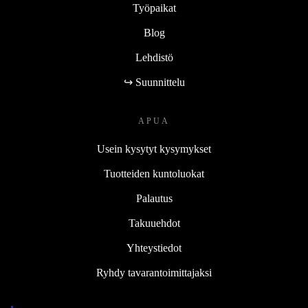
Työpaikat
Blog
Lehdistö
↪ Suunnittelu
APUA
Usein kysytyt kysymykset
Tuotteiden kuntoluokat
Palautus
Takuuehdot
Yhteystiedot
Ryhdy tavarantoimittajaksi