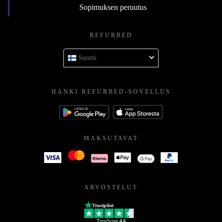
Sopimuksen peruutus
REFURBED
Suomi
HANKI REFURBED-SOVELLUS
MAKSUTAVAT
ARVOSTELUT
Trustpilot
TrustScore
4.6