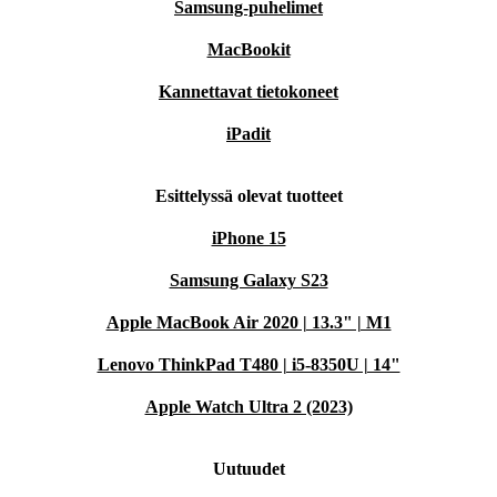
Samsung-puhelimet
MacBookit
Kannettavat tietokoneet
iPadit
Esittelyssä olevat tuotteet
iPhone 15
Samsung Galaxy S23
Apple MacBook Air 2020 | 13.3" | M1
Lenovo ThinkPad T480 | i5-8350U | 14"
Apple Watch Ultra 2 (2023)
Uutuudet