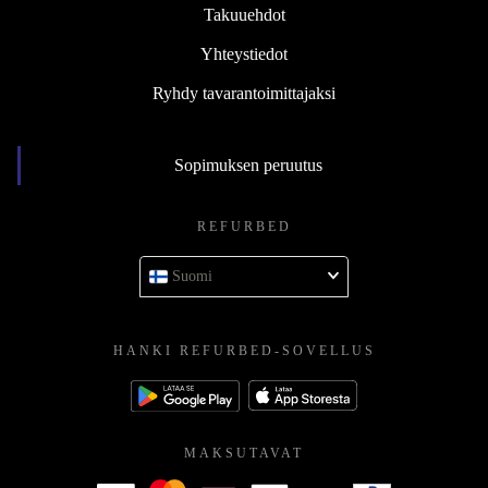
Takuuehdot
Yhteystiedot
Ryhdy tavarantoimittajaksi
Sopimuksen peruutus
REFURBED
Suomi
HANKI REFURBED-SOVELLUS
MAKSUTAVAT