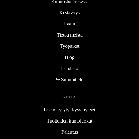
Kunnostusprosessi
Kestävyys
Laatu
Tietoa meistä
Työpaikat
Blog
Lehdistö
↪ Suunnittelu
APUA
Usein kysytyt kysymykset
Tuotteiden kuntoluokat
Palautus