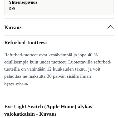
Yhteensopivuus
iOS
Kuvaus
Refurbed-tuotteesi
Refurbed-tuotteet ovat kestävämpiä ja jopa 40 %
edullisempia kuin uudet tuotteet. Luotettavilla refurbed-
tuoteilla on vähintään 12 kuukauden takuu, ja voit
palauttaa ne maksutta 30 päivän sisällä ilman
kysymyksiä.
Eve Light Switch (Apple Home) älykäs
valokatkaisin - Kuvaus