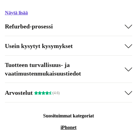
Näytä lisää
Refurbed-prosessi
Usein kysytyt kysymykset
Tuotteen turvallisuus- ja
vaatimustenmukaisuustiedot
Arvostelut
(4.6)
Suosituimmat kategoriat
iPhonet