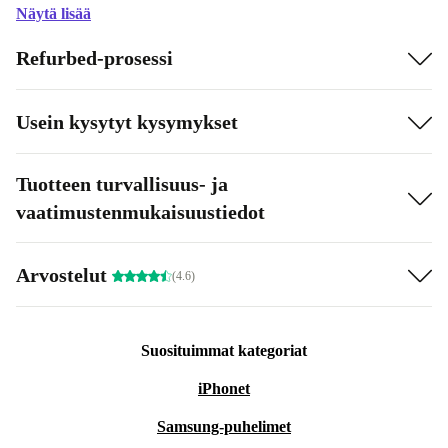
Näytä lisää
Refurbed-prosessi
Usein kysytyt kysymykset
Tuotteen turvallisuus- ja
vaatimustenmukaisuustiedot
Arvostelut
(4.6)
Suosituimmat kategoriat
iPhonet
Samsung-puhelimet