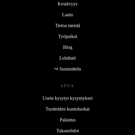
Kestävyys
Laatu
Tietoa meistä
Työpaikat
Blog
Lehdistö
↪ Suunnittelu
APUA
Usein kysytyt kysymykset
Tuotteiden kuntoluokat
Palautus
Takuuehdot