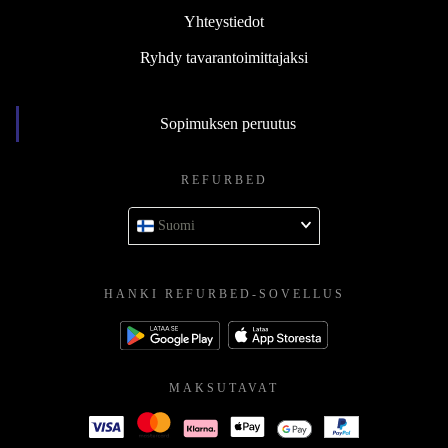
Yhteystiedot
Ryhdy tavarantoimittajaksi
Sopimuksen peruutus
REFURBED
Suomi
HANKI REFURBED-SOVELLUS
MAKSUTAVAT