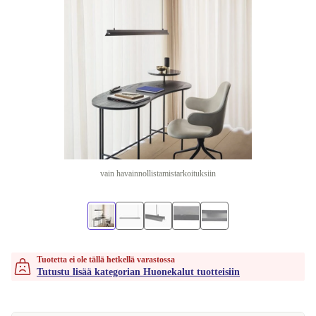
vain havainnollistamistarkoituksiin
Tuotetta ei ole tällä hetkellä varastossa
Tutustu lisää kategorian Huonekalut tuotteisiin