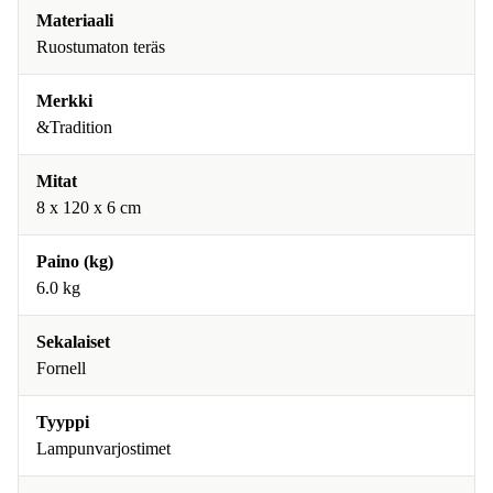
Materiaali
Ruostumaton teräs
Merkki
&Tradition
Mitat
8 x 120 x 6 cm
Paino (kg)
6.0 kg
Sekalaiset
Fornell
Tyyppi
Lampunvarjostimet