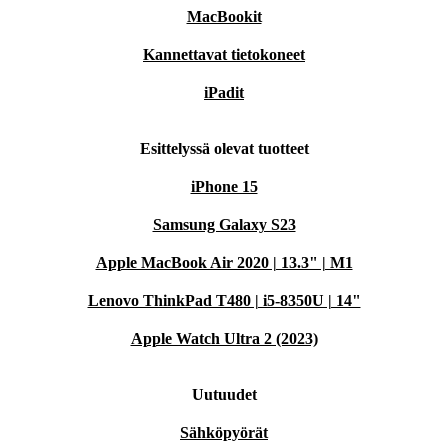
MacBookit
Kannettavat tietokoneet
iPadit
Esittelyssä olevat tuotteet
iPhone 15
Samsung Galaxy S23
Apple MacBook Air 2020 | 13.3" | M1
Lenovo ThinkPad T480 | i5-8350U | 14"
Apple Watch Ultra 2 (2023)
Uutuudet
Sähköpyörät