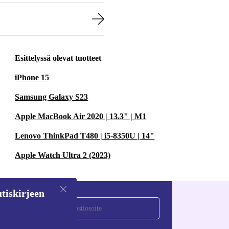
Esittelyssä olevat tuotteet
iPhone 15
Samsung Galaxy S23
Apple MacBook Air 2020 | 13.3" | M1
Lenovo ThinkPad T480 | i5-8350U | 14"
Apple Watch Ultra 2 (2023)
tiskirjeen