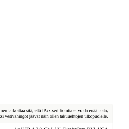
n tarkoittaa sitä, että IPxx-sertifiointia ei voida enää taata,
ksi vesivahingot jäävät näin ollen takuuehtojen ulkopuolelle.