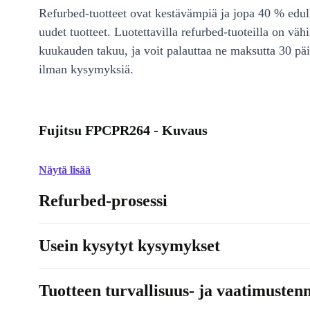
Refurbed-tuotteet ovat kestävämpiä ja jopa 40 % edul
uudet tuotteet. Luotettavilla refurbed-tuoteilla on väh
kuukauden takuu, ja voit palauttaa ne maksutta 30 päi
ilman kysymyksiä.
Fujitsu FPCPR264 - Kuvaus
Näytä lisää
Refurbed-prosessi
Usein kysytyt kysymykset
Tuotteen turvallisuus- ja vaatimusten