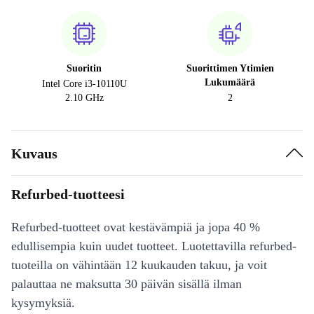
Suoritin
Suorittimen Ytimien
Lukumäärä
Intel Core i3-10110U
2.10 GHz
2
Kuvaus
Refurbed-tuotteesi
Refurbed-tuotteet ovat kestävämpiä ja jopa 40 %
edullisempia kuin uudet tuotteet. Luotettavilla refurbed-
tuoteilla on vähintään 12 kuukauden takuu, ja voit
palauttaa ne maksutta 30 päivän sisällä ilman
kysymyksiä.