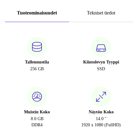
Tuoteominaisuudet
Tekniset tiedot
Tallennustila
Kiintolevyn Tyyppi
256 GB
SSD
Muistin Koko
Näytön Koko
8.0 GB
14.0 "
DDR4
1920 x 1080 (FullHD)