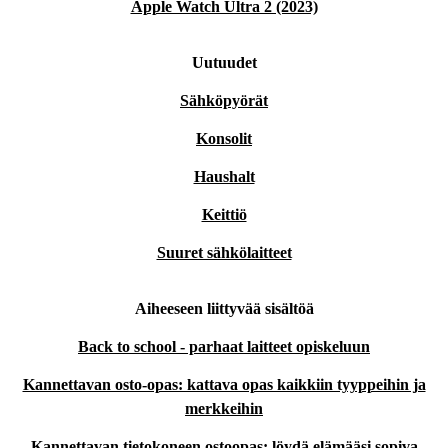
Apple Watch Ultra 2 (2023)
Uutuudet
Sähköpyörät
Konsolit
Haushalt
Keittiö
Suuret sähkölaitteet
Aiheeseen liittyvää sisältöä
Back to school - parhaat laitteet opiskeluun
Kannettavan osto-opas: kattava opas kaikkiin tyyppeihin ja
merkkeihin
Kannettavan tietokoneen ostoopas: löydä elämääsi sopiva