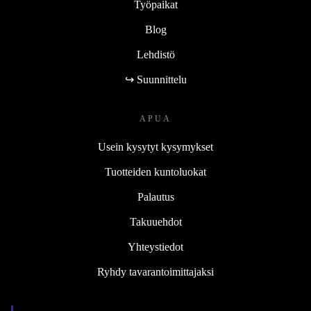
Työpaikat
Blog
Lehdistö
↪ Suunnittelu
APUA
Usein kysytyt kysymykset
Tuotteiden kuntoluokat
Palautus
Takuuehdot
Yhteystiedot
Ryhdy tavarantoimittajaksi