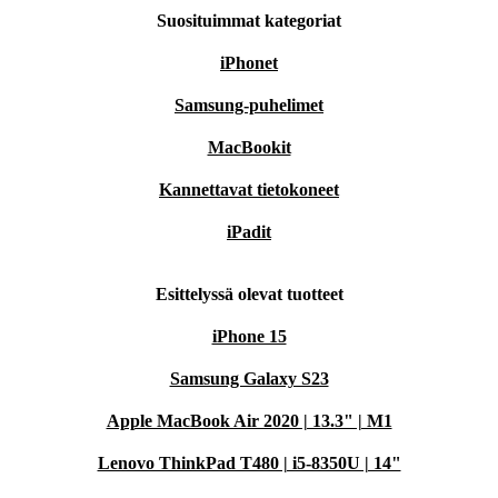
Suosituimmat kategoriat
iPhonet
Samsung-puhelimet
MacBookit
Kannettavat tietokoneet
iPadit
Esittelyssä olevat tuotteet
iPhone 15
Samsung Galaxy S23
Apple MacBook Air 2020 | 13.3" | M1
Lenovo ThinkPad T480 | i5-8350U | 14"