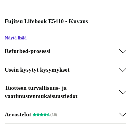
Fujitsu Lifebook E5410 - Kuvaus
Näytä lisää
Refurbed-prosessi
Usein kysytyt kysymykset
Tuotteen turvallisuus- ja
vaatimustenmukaisuustiedot
Arvostelut
(4.6)