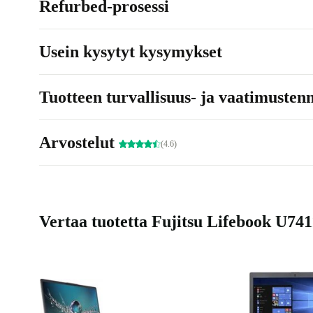
Refurbed-prosessi
Usein kysytyt kysymykset
Tuotteen turvallisuus- ja vaatimusten
Arvostelut
(4.6)
Vertaa tuotetta Fujitsu Lifebook U7411