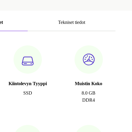
et
Tekniset tiedot
Kiintolevyn Tyyppi
Muistin Koko
SSD
8.0 GB
DDR4