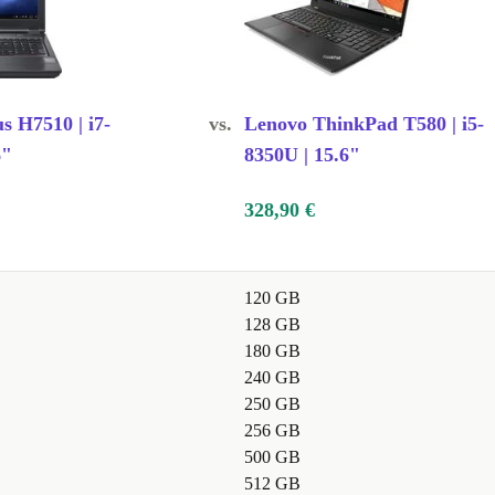
us H7510 | i7-
vs.
Lenovo ThinkPad T580 | i5-
6"
8350U | 15.6"
328,90 €
120 GB
128 GB
180 GB
240 GB
250 GB
256 GB
500 GB
512 GB