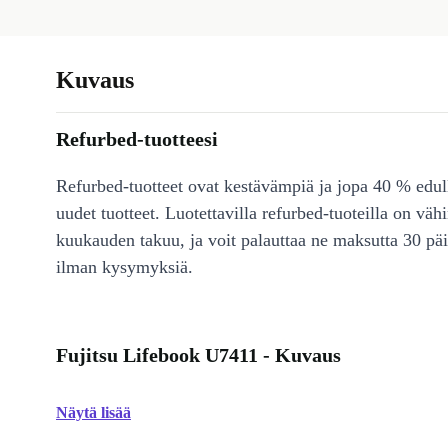
Kuvaus
Refurbed-tuotteesi
Refurbed-tuotteet ovat kestävämpiä ja jopa 40 % edul
uudet tuotteet. Luotettavilla refurbed-tuoteilla on väh
kuukauden takuu, ja voit palauttaa ne maksutta 30 päi
ilman kysymyksiä.
Fujitsu Lifebook U7411 - Kuvaus
Näytä lisää