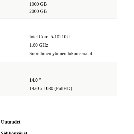
1000 GB
2000 GB
Intel Core i5-10210U
1.60 GHz
Suorittimen ytimien lukumäärä: 4
14.0 "
1920 x 1080 (FullHD)
Uutuudet
Sähköpyörät