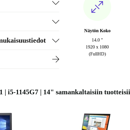
Näytön Koko
mukaisuustiedot
14.0 "
1920 x 1080
(FullHD)
 | i5-1145G7 | 14" samankaltaisiin tuotteisi