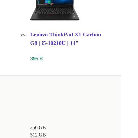
vs.
Lenovo ThinkPad X1 Carbon
G8 | i5-10210U | 14"
395 €
256 GB
512 GB