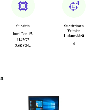
Suoritin
Suorittimen
Ytimien
Intel Core i5-
Lukumäärä
1145G7
4
2.60 GHz
in