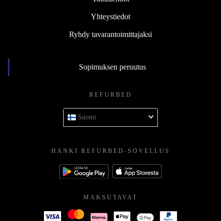
Yhteystiedot
Ryhdy tavarantoimittajaksi
Sopimuksen peruutus
REFURBED
Suomi
HANKI REFURBED-SOVELLUS
MAKSUTAVAT