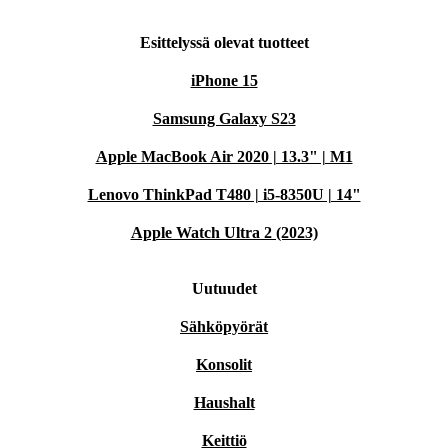
Esittelyssä olevat tuotteet
iPhone 15
Samsung Galaxy S23
Apple MacBook Air 2020 | 13.3" | M1
Lenovo ThinkPad T480 | i5-8350U | 14"
Apple Watch Ultra 2 (2023)
Uutuudet
Sähköpyörät
Konsolit
Haushalt
Keittiö