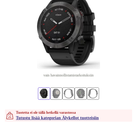
vain havainnollistamistarkoituksiin
Tuotetta ei ole tällä hetkellä varastossa
Tutustu lisää kategorian Älykellot tuotteisiin