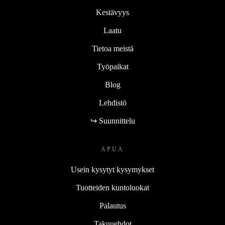
Kestävyys
Laatu
Tietoa meistä
Työpaikat
Blog
Lehdistö
↪ Suunnittelu
APUA
Usein kysytyt kysymykset
Tuotteiden kuntoluokat
Palautus
Takuuehdot