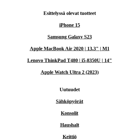
Esittelyssä olevat tuotteet
iPhone 15
Samsung Galaxy S23
Apple MacBook Air 2020 | 13.3" | M1
Lenovo ThinkPad T480 | i5-8350U | 14"
Apple Watch Ultra 2 (2023)
Uutuudet
Sähköpyörät
Konsolit
Haushalt
Keittiö