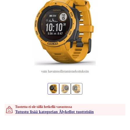
vain havainnollistamistarkoituksiin
Tuotetta ei ole tällä hetkellä varastossa
Tutustu lisää kategorian Älykellot tuotteisiin