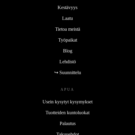
Kestävyys
Laatu
Tietoa meistä
Työpaikat
Blog
Lehdistö
↪ Suunnittelu
APUA
Usein kysytyt kysymykset
Tuotteiden kuntoluokat
Palautus
Takuuehdot