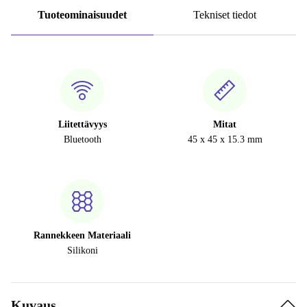
Tuoteominaisuudet
Tekniset tiedot
Liitettävyys
Mitat
Bluetooth
45 x 45 x 15.3 mm
Rannekkeen Materiaali
Silikoni
Kuvaus