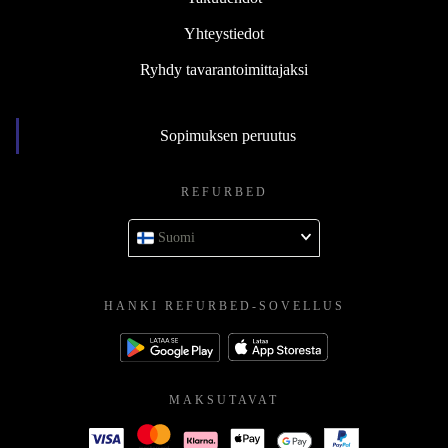
Yhteystiedot
Ryhdy tavarantoimittajaksi
Sopimuksen peruutus
REFURBED
Suomi
HANKI REFURBED-SOVELLUS
MAKSUTAVAT