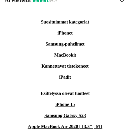
(4.6)
Suosituimmat kategoriat
iPhonet
Samsung-puhelimet
MacBookit
Kannettavat tietokoneet
iPadit
Esittelyssä olevat tuotteet
iPhone 15
Samsung Galaxy S23
Apple MacBook Air 2020 | 13.3" | M1