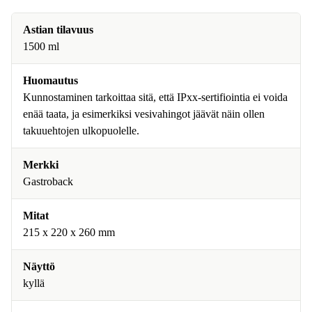
Astian tilavuus
1500 ml
Huomautus
Kunnostaminen tarkoittaa sitä, että IPxx-sertifiointia ei voida
enää taata, ja esimerkiksi vesivahingot jäävät näin ollen
takuuehtojen ulkopuolelle.
Merkki
Gastroback
Mitat
215 x 220 x 260 mm
Näyttö
kyllä