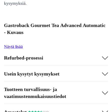
kysymyksiä.
Gastroback Gourmet Tea Advanced Automatic
- Kuvaus
Näytä lisää
Refurbed-prosessi
Usein kysytyt kysymykset
Tuotteen turvallisuus- ja
vaatimustenmukaisuustiedot
Arvostelut