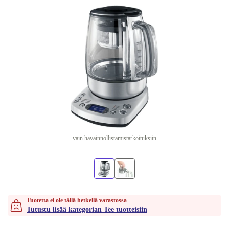
vain havainnollistamistarkoituksiin
Tuotetta ei ole tällä hetkellä varastossa
Tutustu lisää kategorian Tee tuotteisiin