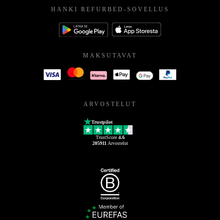
HANKI REFURBED-SOVELLUS
MAKSUTAVAT
ARVOSTELUT
Trustpilot
TrustScore
4.6
205911
Arvostelut