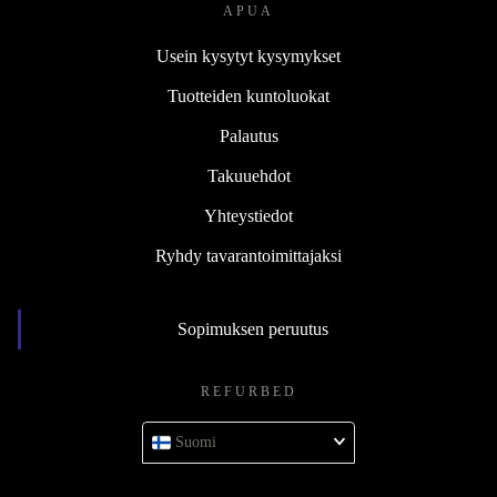
APUA
Usein kysytyt kysymykset
Tuotteiden kuntoluokat
Palautus
Takuuehdot
Yhteystiedot
Ryhdy tavarantoimittajaksi
Sopimuksen peruutus
REFURBED
Suomi