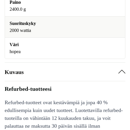
Paino
2400.0 g
Suorituskyky
2000 wattia
Väri
hopea
Kuvaus
Refurbed-tuotteesi
Refurbed-tuotteet ovat kestävämpiä ja jopa 40 %
edullisempia kuin uudet tuotteet. Luotettavilla refurbed-
tuoteilla on vähintään 12 kuukauden takuu, ja voit
palauttaa ne maksutta 30 päivän sisällä ilman