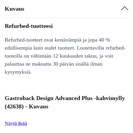
Kuvaus
Refurbed-tuotteesi
Refurbed-tuotteet ovat kestävämpiä ja jopa 40 %
edullisempia kuin uudet tuotteet. Luotettavilla refurbed-
tuoteilla on vähintään 12 kuukauden takuu, ja voit
palauttaa ne maksutta 30 päivän sisällä ilman
kysymyksiä.
Gastroback Design Advanced Plus -kahvimylly
(42638) - Kuvaus
Näytä lisää