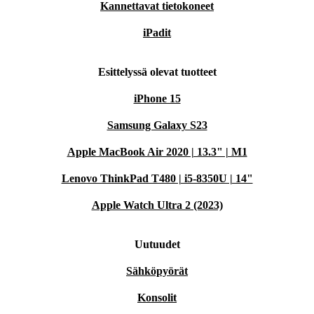
Kannettavat tietokoneet
iPadit
Esittelyssä olevat tuotteet
iPhone 15
Samsung Galaxy S23
Apple MacBook Air 2020 | 13.3" | M1
Lenovo ThinkPad T480 | i5-8350U | 14"
Apple Watch Ultra 2 (2023)
Uutuudet
Sähköpyörät
Konsolit