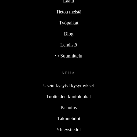
Laatu
Tietoa meistä
Työpaikat
Blog
Lehdistö
↪ Suunnittelu
APUA
Usein kysytyt kysymykset
Tuotteiden kuntoluokat
Palautus
Takuuehdot
Yhteystiedot