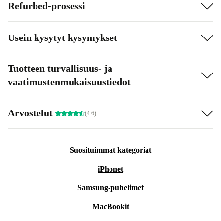
Refurbed-prosessi
Usein kysytyt kysymykset
Tuotteen turvallisuus- ja
vaatimustenmukaisuustiedot
Arvostelut
(4.6)
Suosituimmat kategoriat
iPhonet
Samsung-puhelimet
MacBookit