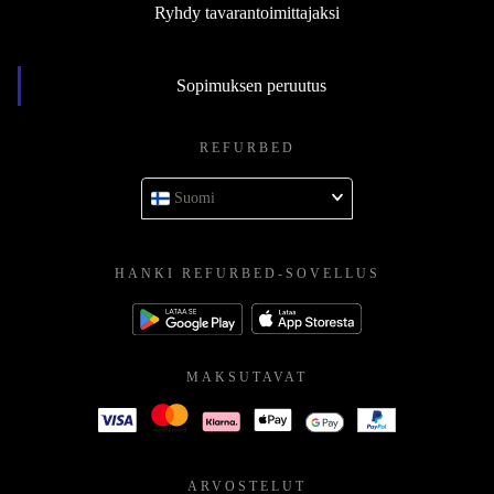
Ryhdy tavarantoimittajaksi
Sopimuksen peruutus
REFURBED
Suomi
HANKI REFURBED-SOVELLUS
MAKSUTAVAT
ARVOSTELUT