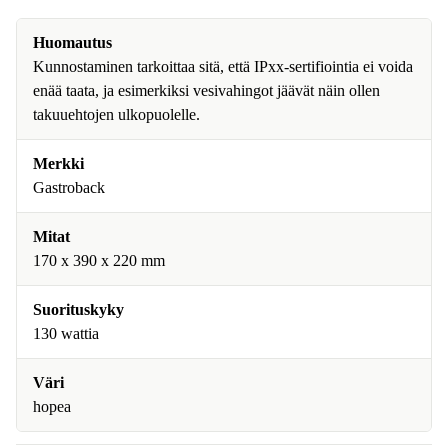
Huomautus
Kunnostaminen tarkoittaa sitä, että IPxx-sertifiointia ei voida
enää taata, ja esimerkiksi vesivahingot jäävät näin ollen
takuuehtojen ulkopuolelle.
Merkki
Gastroback
Mitat
170 x 390 x 220 mm
Suorituskyky
130 wattia
Väri
hopea