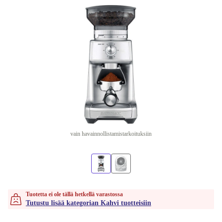
vain havainnollistamistarkoituksiin
Tuotetta ei ole tällä hetkellä varastossa
Tutustu lisää kategorian Kahvi tuotteisiin