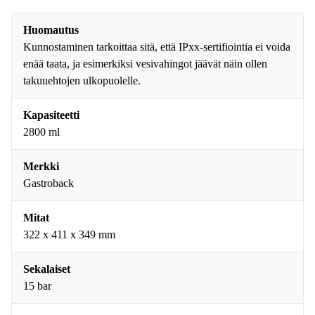
Huomautus
Kunnostaminen tarkoittaa sitä, että IPxx-sertifiointia ei voida
enää taata, ja esimerkiksi vesivahingot jäävät näin ollen
takuuehtojen ulkopuolelle.
Kapasiteetti
2800 ml
Merkki
Gastroback
Mitat
322 x 411 x 349 mm
Sekalaiset
15 bar