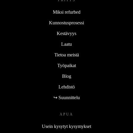
Miksi refurbed
Kunnostusprosessi
Kestävyys
Laatu
Tietoa meistä
Työpaikat
Blog
Lehdistö
↪ Suunnittelu
APUA
Usein kysytyt kysymykset