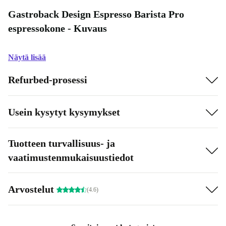
Gastroback Design Espresso Barista Pro
espressokone - Kuvaus
Näytä lisää
Refurbed-prosessi
Usein kysytyt kysymykset
Tuotteen turvallisuus- ja
vaatimustenmukaisuustiedot
Arvostelut
(4.6)