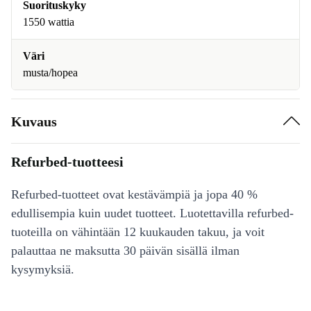
Suorituskyky
1550 wattia
Väri
musta/hopea
Kuvaus
Refurbed-tuotteesi
Refurbed-tuotteet ovat kestävämpiä ja jopa 40 %
edullisempia kuin uudet tuotteet. Luotettavilla refurbed-
tuoteilla on vähintään 12 kuukauden takuu, ja voit
palauttaa ne maksutta 30 päivän sisällä ilman
kysymyksiä.