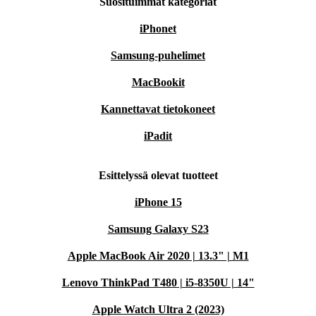
Suosituimmat kategoriat
iPhonet
Samsung-puhelimet
MacBookit
Kannettavat tietokoneet
iPadit
Esittelyssä olevat tuotteet
iPhone 15
Samsung Galaxy S23
Apple MacBook Air 2020 | 13.3" | M1
Lenovo ThinkPad T480 | i5-8350U | 14"
Apple Watch Ultra 2 (2023)