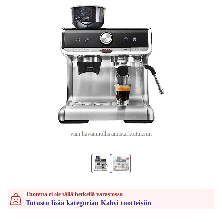
vain havainnollistamistarkoituksiin
Tuotetta ei ole tällä hetkellä varastossa
Tutustu lisää kategorian Kahvi tuotteisiin