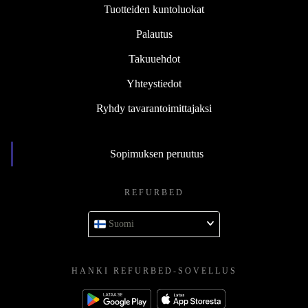
Tuotteiden kuntoluokat
Palautus
Takuuehdot
Yhteystiedot
Ryhdy tavarantoimittajaksi
Sopimuksen peruutus
REFURBED
Suomi
HANKI REFURBED-SOVELLUS