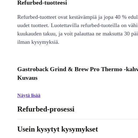
Refurbed-tuotteesi
Refurbed-tuotteet ovat kestävämpiä ja jopa 40 % edul
uudet tuotteet. Luotettavilla refurbed-tuoteilla on väh
kuukauden takuu, ja voit palauttaa ne maksutta 30 päi
ilman kysymyksiä.
Gastroback Grind & Brew Pro Thermo -kahvi
Kuvaus
Näytä lisää
Refurbed-prosessi
Usein kysytyt kysymykset