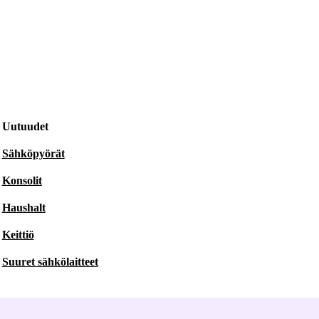
Uutuudet
Sähköpyörät
Konsolit
Haushalt
Keittiö
Suuret sähkölaitteet