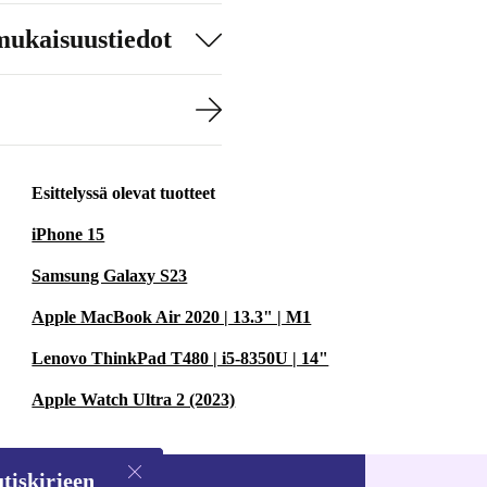
mukaisuustiedot
Esittelyssä olevat tuotteet
iPhone 15
Samsung Galaxy S23
Apple MacBook Air 2020 | 13.3" | M1
Lenovo ThinkPad T480 | i5-8350U | 14"
Apple Watch Ultra 2 (2023)
tiskirjeen