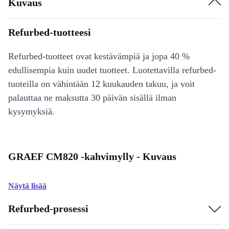
Kuvaus
Refurbed-tuotteesi
Refurbed-tuotteet ovat kestävämpiä ja jopa 40 %
edullisempia kuin uudet tuotteet. Luotettavilla refurbed-
tuoteilla on vähintään 12 kuukauden takuu, ja voit
palauttaa ne maksutta 30 päivän sisällä ilman
kysymyksiä.
GRAEF CM820 -kahvimylly - Kuvaus
Näytä lisää
Refurbed-prosessi