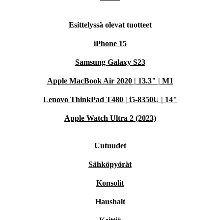
Esittelyssä olevat tuotteet
iPhone 15
Samsung Galaxy S23
Apple MacBook Air 2020 | 13.3" | M1
Lenovo ThinkPad T480 | i5-8350U | 14"
Apple Watch Ultra 2 (2023)
Uutuudet
Sähköpyörät
Konsolit
Haushalt