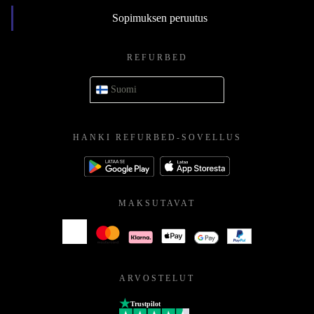
Sopimuksen peruutus
REFURBED
Suomi
HANKI REFURBED-SOVELLUS
MAKSUTAVAT
ARVOSTELUT
Trustpilot