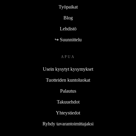
Työpaikat
Blog
Lehdistö
↪ Suunnittelu
APUA
Usein kysytyt kysymykset
Tuotteiden kuntoluokat
Palautus
Takuuehdot
Yhteystiedot
Ryhdy tavarantoimittajaksi