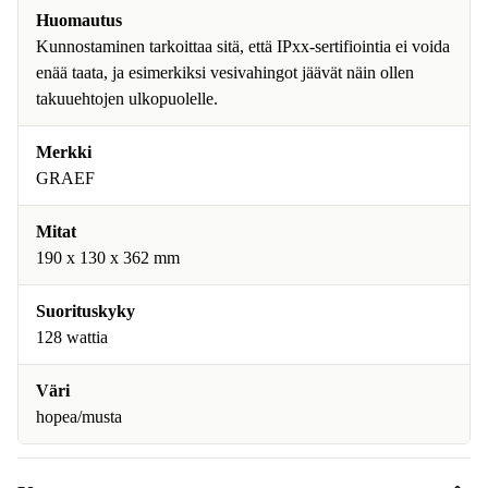
Huomautus
Kunnostaminen tarkoittaa sitä, että IPxx-sertifiointia ei voida
enää taata, ja esimerkiksi vesivahingot jäävät näin ollen
takuuehtojen ulkopuolelle.
Merkki
GRAEF
Mitat
190 x 130 x 362 mm
Suorituskyky
128 wattia
Väri
hopea/musta