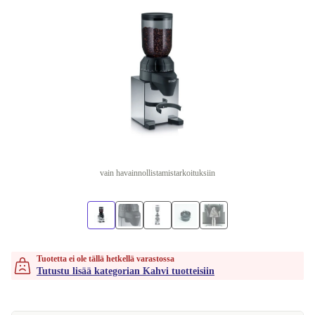
vain havainnollistamistarkoituksiin
Tuotetta ei ole tällä hetkellä varastossa
Tutustu lisää kategorian Kahvi tuotteisiin