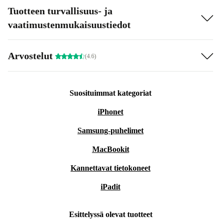
Tuotteen turvallisuus- ja
vaatimustenmukaisuustiedot
Arvostelut
(4.6)
Suosituimmat kategoriat
iPhonet
Samsung-puhelimet
MacBookit
Kannettavat tietokoneet
iPadit
Esittelyssä olevat tuotteet