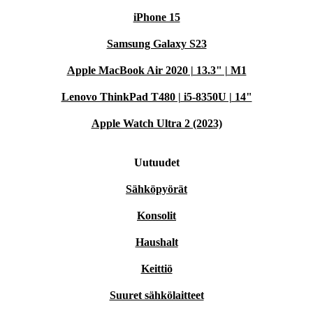
iPhone 15
Samsung Galaxy S23
Apple MacBook Air 2020 | 13.3" | M1
Lenovo ThinkPad T480 | i5-8350U | 14"
Apple Watch Ultra 2 (2023)
Uutuudet
Sähköpyörät
Konsolit
Haushalt
Keittiö
Suuret sähkölaitteet