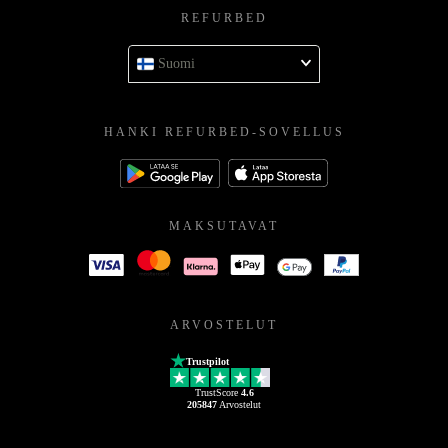
REFURBED
Suomi
HANKI REFURBED-SOVELLUS
MAKSUTAVAT
ARVOSTELUT
Trustpilot
TrustScore
4.6
205847
Arvostelut