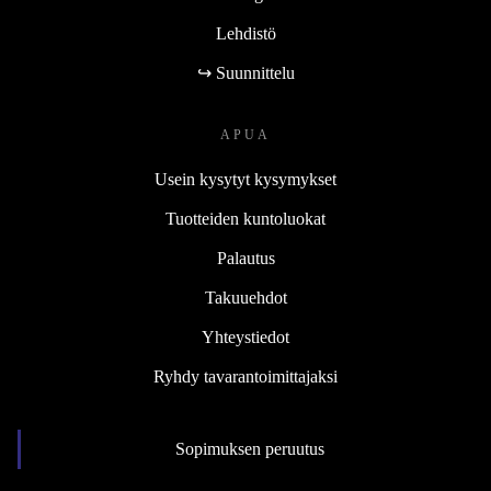
Lehdistö
↪ Suunnittelu
APUA
Usein kysytyt kysymykset
Tuotteiden kuntoluokat
Palautus
Takuuehdot
Yhteystiedot
Ryhdy tavarantoimittajaksi
Sopimuksen peruutus