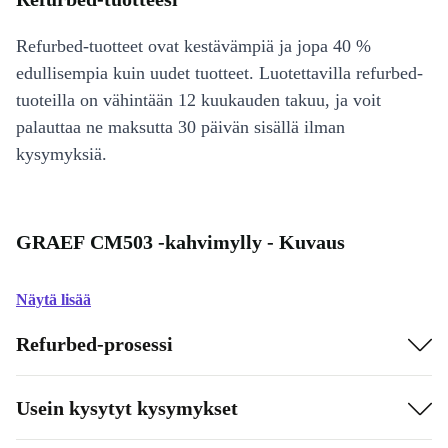
Refurbed-tuotteet ovat kestävämpiä ja jopa 40 %
edullisempia kuin uudet tuotteet. Luotettavilla refurbed-
tuoteilla on vähintään 12 kuukauden takuu, ja voit
palauttaa ne maksutta 30 päivän sisällä ilman
kysymyksiä.
GRAEF CM503 -kahvimylly - Kuvaus
Näytä lisää
Refurbed-prosessi
Usein kysytyt kysymykset