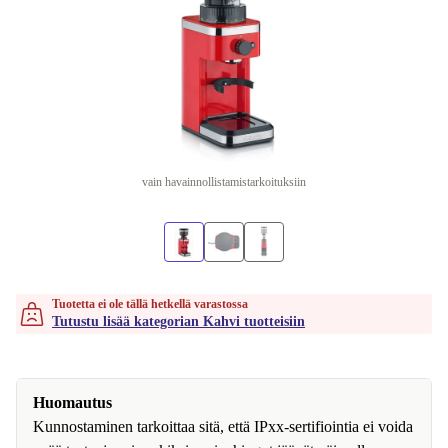
vain havainnollistamistarkoituksiin
Tuotetta ei ole tällä hetkellä varastossa
Tutustu lisää kategorian Kahvi tuotteisiin
Huomautus
Kunnostaminen tarkoittaa sitä, että IPxx-sertifiointia ei voida