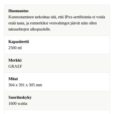
Huomautus
Kunnostaminen tarkoittaa sitä, että IPxx-sertifiointia ei voida
enää taata, ja esimerkiksi vesivahingot jäävät näin ollen
takuuehtojen ulkopuolelle.
Kapasiteetti
2500 ml
Merkki
GRAEF
Mitat
304 x 391 x 305 mm
Suorituskyky
1600 wattia