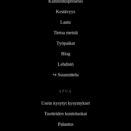
Kunnostusprosessi
Kestävyys
Laatu
Tietoa meistä
Työpaikat
Blog
Lehdistö
↪ Suunnittelu
APUA
Usein kysytyt kysymykset
Tuotteiden kuntoluokat
Palautus