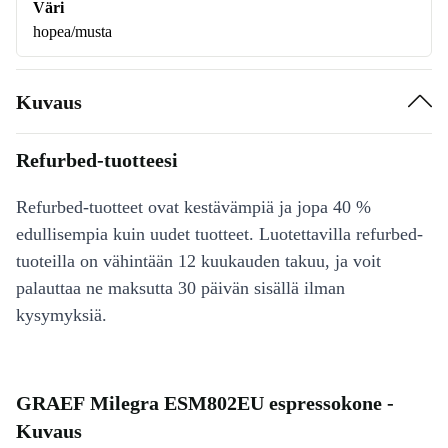
Väri
hopea/musta
Kuvaus
Refurbed-tuotteesi
Refurbed-tuotteet ovat kestävämpiä ja jopa 40 %
edullisempia kuin uudet tuotteet. Luotettavilla refurbed-
tuoteilla on vähintään 12 kuukauden takuu, ja voit
palauttaa ne maksutta 30 päivän sisällä ilman
kysymyksiä.
GRAEF Milegra ESM802EU espressokone -
Kuvaus