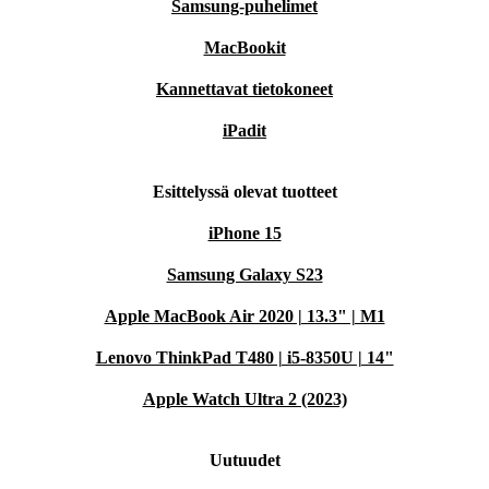
Samsung-puhelimet
MacBookit
Kannettavat tietokoneet
iPadit
Esittelyssä olevat tuotteet
iPhone 15
Samsung Galaxy S23
Apple MacBook Air 2020 | 13.3" | M1
Lenovo ThinkPad T480 | i5-8350U | 14"
Apple Watch Ultra 2 (2023)
Uutuudet