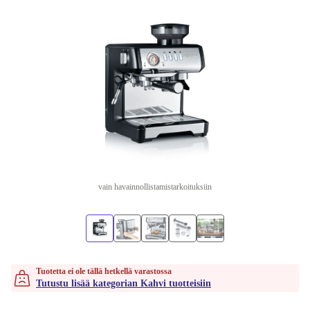
vain havainnollistamistarkoituksiin
Tuotetta ei ole tällä hetkellä varastossa
Tutustu lisää kategorian Kahvi tuotteisiin