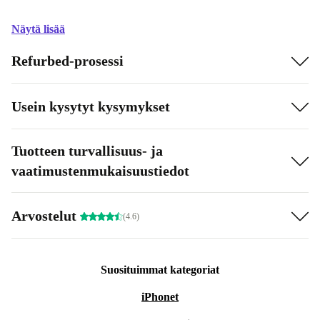
Näytä lisää
Refurbed-prosessi
Usein kysytyt kysymykset
Tuotteen turvallisuus- ja
vaatimustenmukaisuustiedot
Arvostelut
(4.6)
Suosituimmat kategoriat
iPhonet