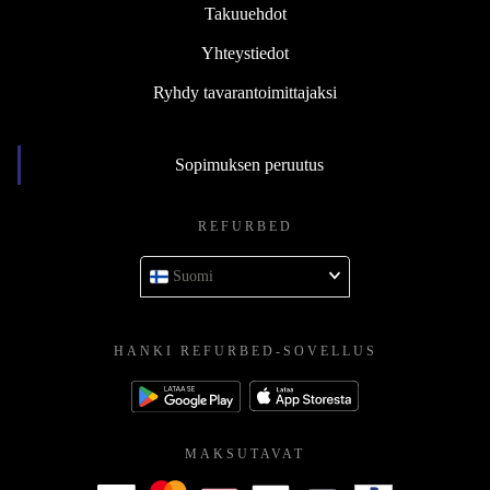
Takuuehdot
Yhteystiedot
Ryhdy tavarantoimittajaksi
Sopimuksen peruutus
REFURBED
Suomi
HANKI REFURBED-SOVELLUS
MAKSUTAVAT