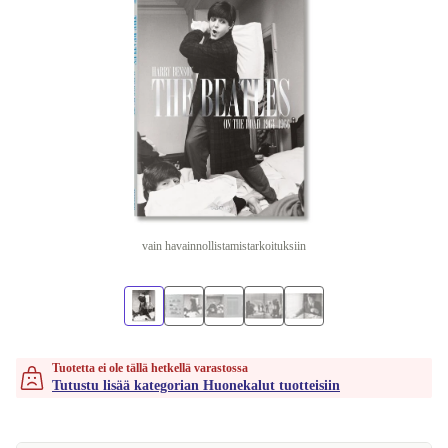
vain havainnollistamistarkoituksiin
Tuotetta ei ole tällä hetkellä varastossa
Tutustu lisää kategorian Huonekalut tuotteisiin