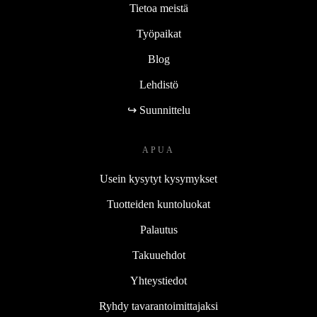
Tietoa meistä
Työpaikat
Blog
Lehdistö
↪ Suunnittelu
APUA
Usein kysytyt kysymykset
Tuotteiden kuntoluokat
Palautus
Takuuehdot
Yhteystiedot
Ryhdy tavarantoimittajaksi