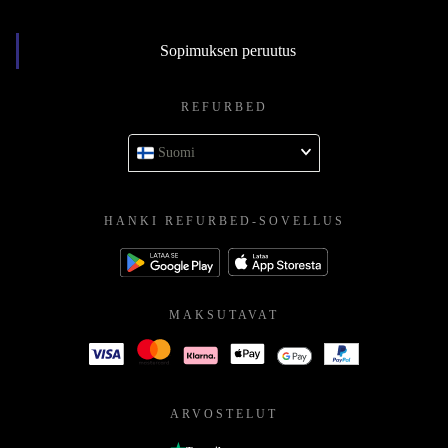
Sopimuksen peruutus
REFURBED
Suomi
HANKI REFURBED-SOVELLUS
MAKSUTAVAT
ARVOSTELUT