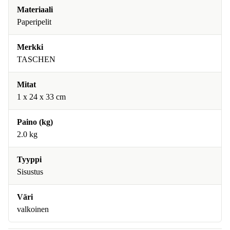
Materiaali
Paperipelit
Merkki
TASCHEN
Mitat
1 x 24 x 33 cm
Paino (kg)
2.0 kg
Tyyppi
Sisustus
Väri
valkoinen