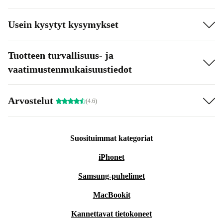
Usein kysytyt kysymykset
Tuotteen turvallisuus- ja
vaatimustenmukaisuustiedot
Arvostelut
(4.6)
Suosituimmat kategoriat
iPhonet
Samsung-puhelimet
MacBookit
Kannettavat tietokoneet