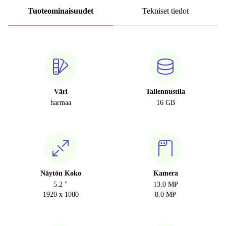
Tuoteominaisuudet
Tekniset tiedot
Väri
Tallennustila
harmaa
16 GB
Näytön Koko
Kamera
5.2 "
13.0 MP
1920 x 1080
8.0 MP