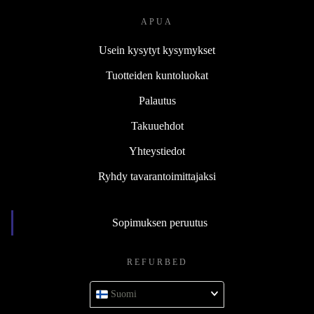
APUA
Usein kysytyt kysymykset
Tuotteiden kuntoluokat
Palautus
Takuuehdot
Yhteystiedot
Ryhdy tavarantoimittajaksi
Sopimuksen peruutus
REFURBED
Suomi