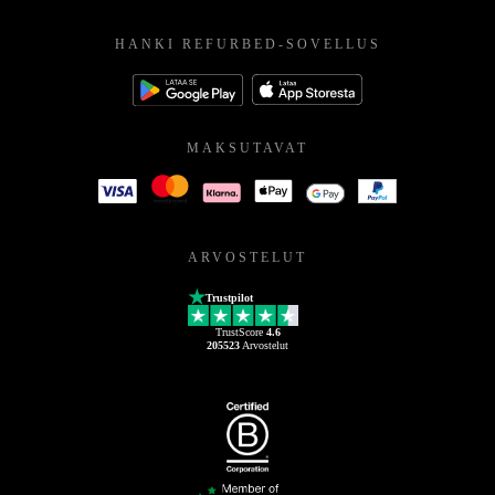
HANKI REFURBED-SOVELLUS
MAKSUTAVAT
ARVOSTELUT
Trustpilot
TrustScore
4.6
205523
Arvostelut