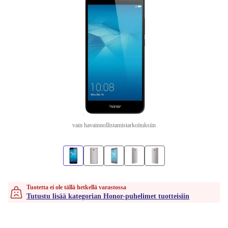
vain havainnollistamistarkoituksiin
Tuotetta ei ole tällä hetkellä varastossa
Tutustu lisää kategorian Honor-puhelimet tuotteisiin