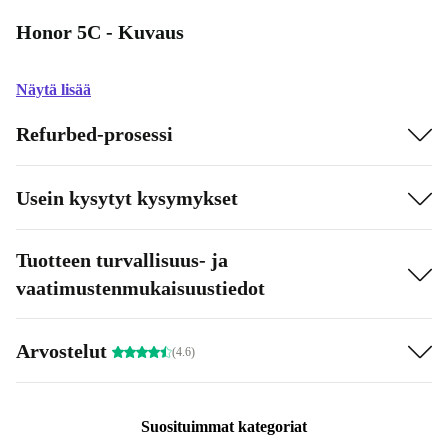
Honor 5C - Kuvaus
Näytä lisää
Refurbed-prosessi
Usein kysytyt kysymykset
Tuotteen turvallisuus- ja
vaatimustenmukaisuustiedot
Arvostelut
(4.6)
Suosituimmat kategoriat