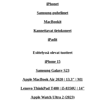
iPhonet
Samsung-puhelimet
MacBookit
Kannettavat tietokoneet
iPadit
Esittelyssä olevat tuotteet
iPhone 15
Samsung Galaxy S23
Apple MacBook Air 2020 | 13.3" | M1
Lenovo ThinkPad T480 | i5-8350U | 14"
Apple Watch Ultra 2 (2023)