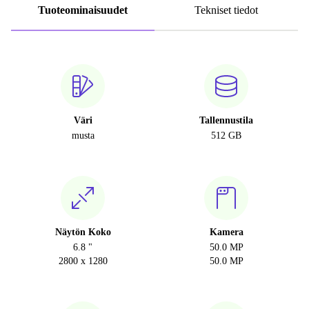
Tuoteominaisuudet
Tekniset tiedot
Väri
Tallennustila
musta
512 GB
Näytön Koko
Kamera
6.8 "
50.0 MP
2800 x 1280
50.0 MP