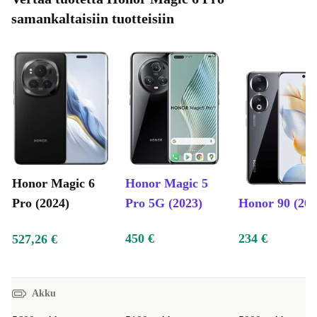
samankaltaisiin tuotteisiin
Honor Magic 6
Honor Magic 5
Pro (2024)
Pro 5G (2023)
Honor 90 (202
450 €
234 €
527,26 €
Akku