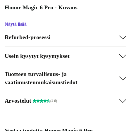
Honor Magic 6 Pro - Kuvaus
Näytä lisää
Refurbed-prosessi
Usein kysytyt kysymykset
Tuotteen turvallisuus- ja
vaatimustenmukaisuustiedot
Arvostelut
(4.6)
Vertaa tuotetta Honor Magic 6 Pro