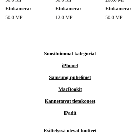
Etukamera:
Etukamera:
Etukamera:
50.0 MP
12.0 MP
50.0 MP
Suosituimmat kategoriat
iPhonet
Samsung-puhelimet
MacBookit
Kannettavat tietokoneet
iPadit
Esittelyssä olevat tuotteet