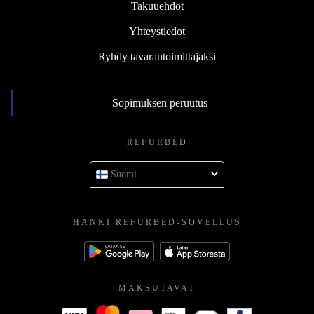
Takuuehdot
Yhteystiedot
Ryhdy tavarantoimittajaksi
Sopimuksen peruutus
REFURBED
Suomi
HANKI REFURBED-SOVELLUS
MAKSUTAVAT