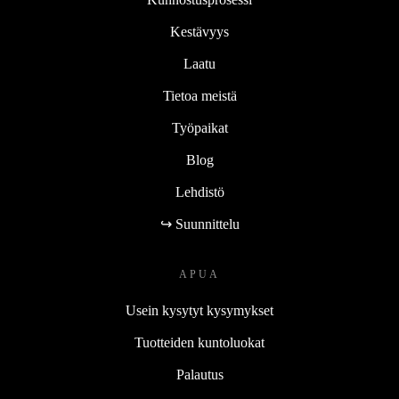
Kestävyys
Laatu
Tietoa meistä
Työpaikat
Blog
Lehdistö
↪ Suunnittelu
APUA
Usein kysytyt kysymykset
Tuotteiden kuntoluokat
Palautus