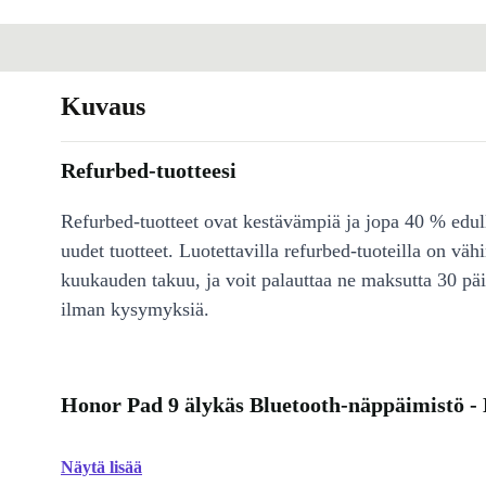
Kuvaus
Refurbed-tuotteesi
Refurbed-tuotteet ovat kestävämpiä ja jopa 40 % edul
uudet tuotteet. Luotettavilla refurbed-tuoteilla on väh
kuukauden takuu, ja voit palauttaa ne maksutta 30 päi
ilman kysymyksiä.
Honor Pad 9 älykäs Bluetooth-näppäimistö -
Näytä lisää