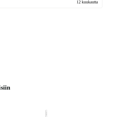
12 kuukautta
siin