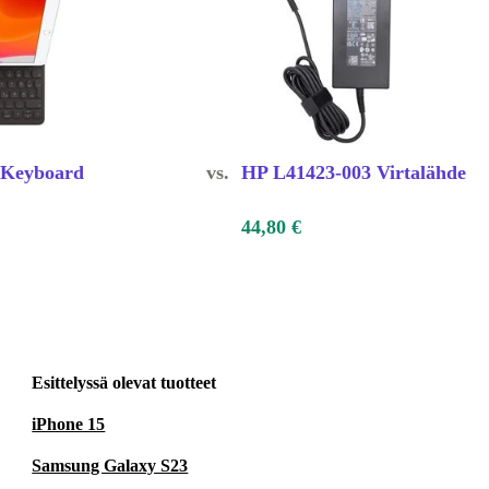
 Keyboard
vs.
HP L41423-003 Virtalähde
44,80 €
Esittelyssä olevat tuotteet
iPhone 15
Samsung Galaxy S23