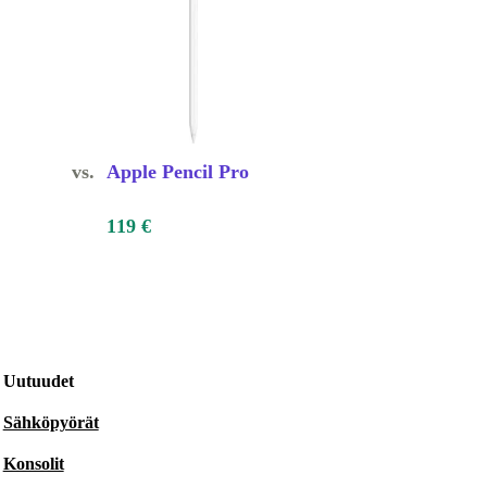
vs.
Apple Pencil Pro
119 €
Uutuudet
Sähköpyörät
Konsolit