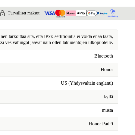
Turvalliset maksut
n tarkoittaa sitä, että IPxx-sertifiointia ei voida enää taata,
ksi vesivahingot jäävät näin ollen takuuehtojen ulkopuolelle.
Bluetooth
Honor
US (Yhdysvaltain englanti)
kyllä
musta
Honor Pad 9