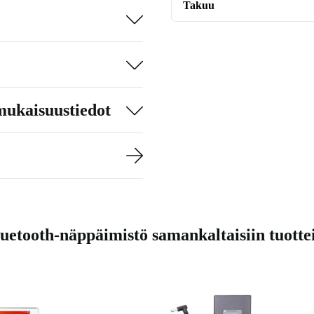
Takuu
mukaisuustiedot
uetooth-näppäimistö samankaltaisiin tuottei