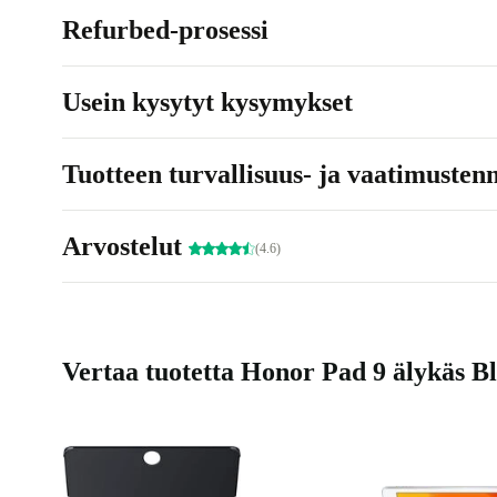
Refurbed-prosessi
Usein kysytyt kysymykset
Tuotteen turvallisuus- ja vaatimusten
Arvostelut
(4.6)
Vertaa tuotetta Honor Pad 9 älykäs Bl