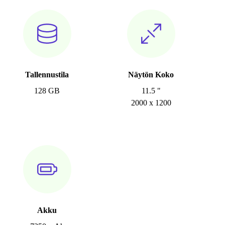
Tallennustila
Näytön Koko
128 GB
11.5 "
2000 x 1200
Akku