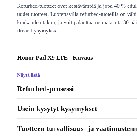
Refurbed-tuotteet ovat kestävämpiä ja jopa 40 % edul
uudet tuotteet. Luotettavilla refurbed-tuoteilla on väh
kuukauden takuu, ja voit palauttaa ne maksutta 30 päi
ilman kysymyksiä.
Honor Pad X9 LTE - Kuvaus
Näytä lisää
Refurbed-prosessi
Usein kysytyt kysymykset
Tuotteen turvallisuus- ja vaatimusten