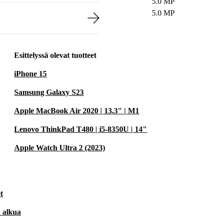
5.0 MP
5.0 MP
Esittelyssä olevat tuotteet
iPhone 15
Samsung Galaxy S23
Apple MacBook Air 2020 | 13.3" | M1
Lenovo ThinkPad T480 | i5-8350U | 14"
Apple Watch Ultra 2 (2023)
t
n alkua