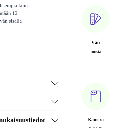
lisempia kuin
intään 12
vän sisällä
Väri
musta
mukaisuustiedot
Kamera