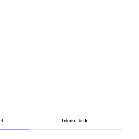
et
Tekniset tiedot