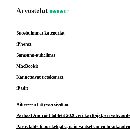
Arvostelut
(4.6)
Suosituimmat kategoriat
iPhonet
Samsung-puhelimet
MacBookit
Kannettavat tietokoneet
iPadit
Aiheeseen liittyvää sisältöä
Parhaat Android-tabletit 2026: eri käyttäjät, eri vahvuude
Paras tabletti opiskelijalle, näin valitset ennen lukukaude