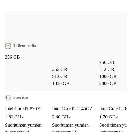
Tallennustila
256 GB
256 GB
256 GB
512 GB
512 GB
1000 GB
1000 GB
2000 GB
Suoritin
Intel Core i5-8365U
Intel Core i5-1145G7
Intel Core i5-10
1.60 GHz
2.60 GHz
1.70 GHz
Suorittimen ytimien
Suorittimen ytimien
Suorittimen ytimi