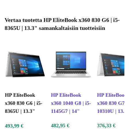
Vertaa tuotetta HP EliteBook x360 830 G6 | i5-
8365U | 13.3" samankaltaisiin tuotteisiin
HP EliteBook
HP EliteBook
HP EliteBook
x360 830 G6 | i5-
x360 1040 G8 | i5-
x360 830 G7 | 
8365U | 13.3"
1145G7 | 14"
10310U | 13.3
482,95 €
376,33 €
493,99 €