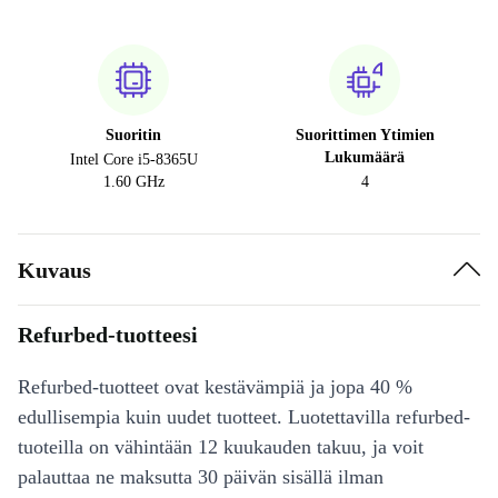
Suoritin
Suorittimen Ytimien
Lukumäärä
Intel Core i5-8365U
1.60 GHz
4
Kuvaus
Refurbed-tuotteesi
Refurbed-tuotteet ovat kestävämpiä ja jopa 40 %
edullisempia kuin uudet tuotteet. Luotettavilla refurbed-
tuoteilla on vähintään 12 kuukauden takuu, ja voit
palauttaa ne maksutta 30 päivän sisällä ilman