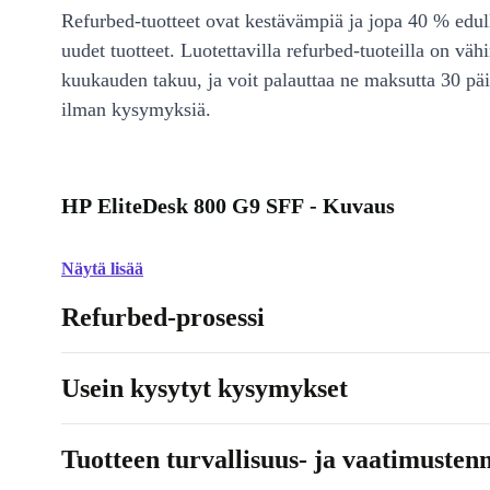
Refurbed-tuotteet ovat kestävämpiä ja jopa 40 % edul
uudet tuotteet. Luotettavilla refurbed-tuoteilla on väh
kuukauden takuu, ja voit palauttaa ne maksutta 30 päi
ilman kysymyksiä.
HP EliteDesk 800 G9 SFF - Kuvaus
Näytä lisää
Refurbed-prosessi
Usein kysytyt kysymykset
Tuotteen turvallisuus- ja vaatimusten