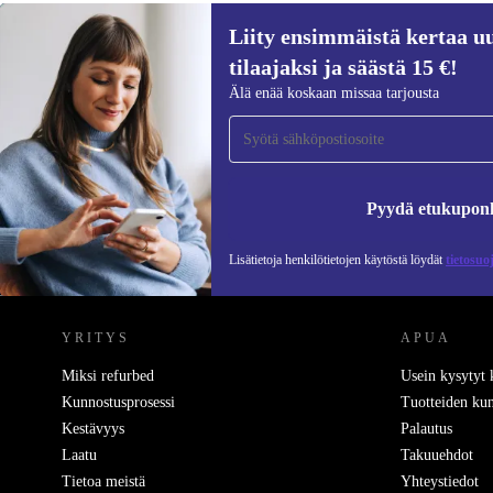
Liity ensimmäistä kertaa uu
tilaajaksi ja säästä 15 €!
Liity ensimmäistä kertaa uutiskirjeen
Älä enää koskaan missaa tarjousta
tilaajaksi ja säästä 15 €!
Älä missaa enää yhtäkään tarjousta.
Pyydä etukupon
Lisätietoja henkilötietojen käytöstä löydät
tietosuo
REFURBED SUOMI - RETHINK NEW.
YRITYS
APUA
Miksi refurbed
Usein kysytyt
Kunnostusprosessi
Tuotteiden kun
Kestävyys
Palautus
Laatu
Takuuehdot
Tietoa meistä
Yhteystiedot