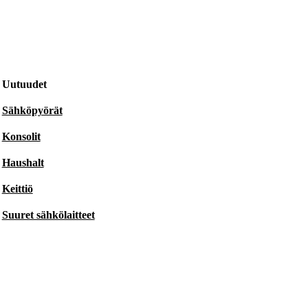
Uutuudet
Sähköpyörät
Konsolit
Haushalt
Keittiö
Suuret sähkölaitteet