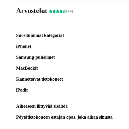
Arvostelut
(4.6)
Suosituimmat kategoriat
iPhonet
Samsung-puhelimet
MacBookit
Kannettavat tietokoneet
iPadit
Aiheeseen liittyvää sisältöä
Pöytätietokoneen ostajan opas, joka alkaa sinusta