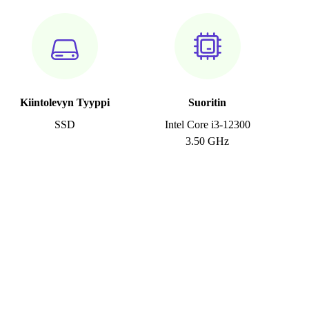
Kiintolevyn Tyyppi
Suoritin
SSD
Intel Core i3-12300
3.50 GHz