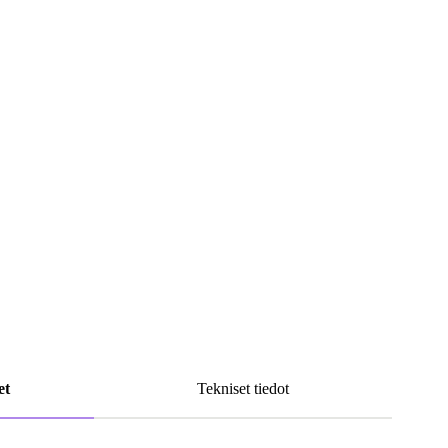
et
Tekniset tiedot