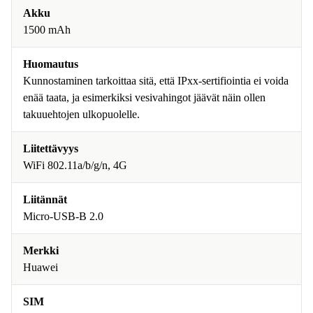
Akku
1500 mAh
Huomautus
Kunnostaminen tarkoittaa sitä, että IPxx-sertifiointia ei voida
enää taata, ja esimerkiksi vesivahingot jäävät näin ollen
takuuehtojen ulkopuolelle.
Liitettävyys
WiFi 802.11a/b/g/n, 4G
Liitännät
Micro-USB-B 2.0
Merkki
Huawei
SIM