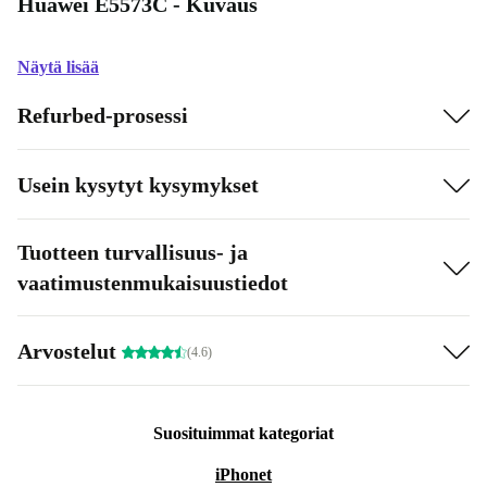
Huawei E5573C - Kuvaus
Näytä lisää
Refurbed-prosessi
Usein kysytyt kysymykset
Tuotteen turvallisuus- ja
vaatimustenmukaisuustiedot
Arvostelut
(4.6)
Suosituimmat kategoriat
iPhonet