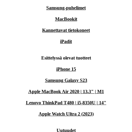
Samsung-puhelimet
MacBookit
Kannettavat tietokoneet
iPadit
Esittelyssä olevat tuotteet
iPhone 15
Samsung Galaxy S23
Apple MacBook Air 2020 | 13.3" | M1
Lenovo ThinkPad T480 | i5-8350U | 14"
Apple Watch Ultra 2 (2023)
Uutuudet