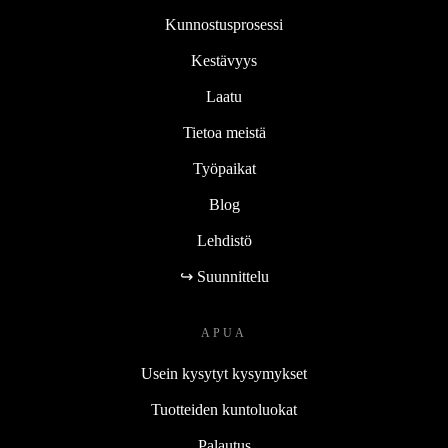
Kunnostusprosessi
Kestävyys
Laatu
Tietoa meistä
Työpaikat
Blog
Lehdistö
↪ Suunnittelu
APUA
Usein kysytyt kysymykset
Tuotteiden kuntoluokat
Palautus