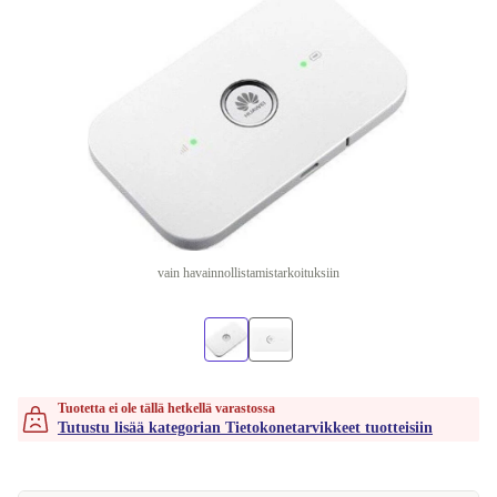
vain havainnollistamistarkoituksiin
Tuotetta ei ole tällä hetkellä varastossa
Tutustu lisää kategorian Tietokonetarvikkeet tuotteisiin