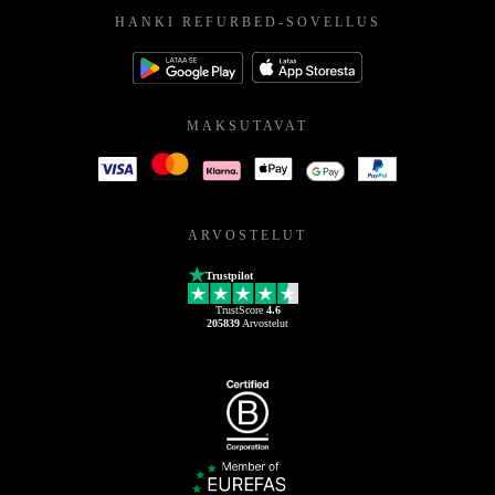
HANKI REFURBED-SOVELLUS
MAKSUTAVAT
ARVOSTELUT
Trustpilot
TrustScore
4.6
205839
Arvostelut