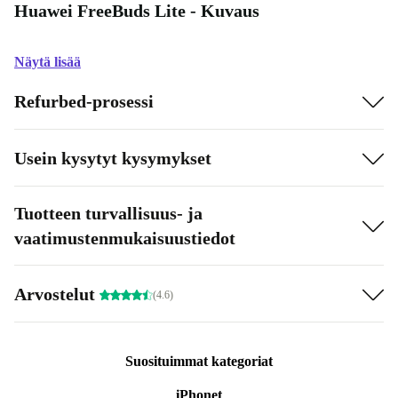
Huawei FreeBuds Lite - Kuvaus
Näytä lisää
Refurbed-prosessi
Usein kysytyt kysymykset
Tuotteen turvallisuus- ja
vaatimustenmukaisuustiedot
Arvostelut
(4.6)
Suosituimmat kategoriat
iPhonet