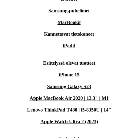
Samsung-puhelimet
MacBookit
Kannettavat tietokoneet
iPadit
Esittelyssä olevat tuotteet
iPhone 15
Samsung Galaxy S23
Apple MacBook Air 2020 | 13.3" | M1
Lenovo ThinkPad T480 | i5-8350U | 14"
Apple Watch Ultra 2 (2023)