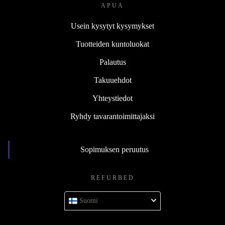
APUA
Usein kysytyt kysymykset
Tuotteiden kuntoluokat
Palautus
Takuuehdot
Yhteystiedot
Ryhdy tavarantoimittajaksi
Sopimuksen peruutus
REFURBED
Suomi