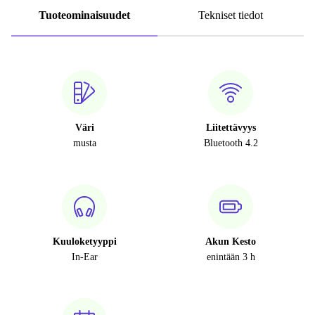
Tuoteominaisuudet
Tekniset tiedot
Väri
Liitettävyys
musta
Bluetooth 4.2
Kuuloketyyppi
Akun Kesto
In-Ear
enintään 3 h