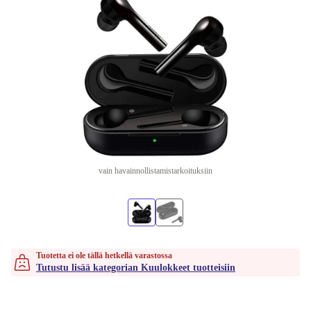
vain havainnollistamistarkoituksiin
Tuotetta ei ole tällä hetkellä varastossa
Tutustu lisää kategorian Kuulokkeet tuotteisiin