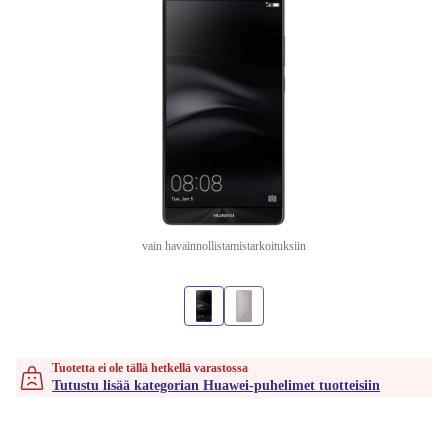
vain havainnollistamistarkoituksiin
Tuotetta ei ole tällä hetkellä varastossa
Tutustu lisää kategorian Huawei-puhelimet tuotteisiin