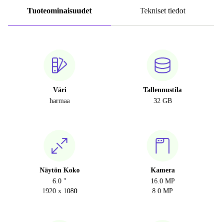
Tuoteominaisuudet
Tekniset tiedot
Väri
Tallennustila
harmaa
32 GB
Näytön Koko
Kamera
6.0 "
16.0 MP
1920 x 1080
8.0 MP