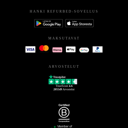
HANKI REFURBED-SOVELLUS
MAKSUTAVAT
ARVOSTELUT
Trustpilot
TrustScore
4.6
205549
Arvostelut