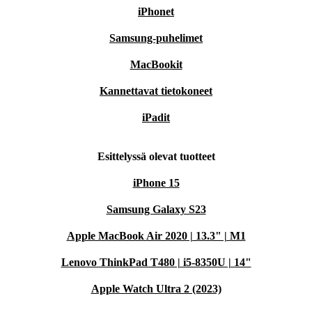
iPhonet
Samsung-puhelimet
MacBookit
Kannettavat tietokoneet
iPadit
Esittelyssä olevat tuotteet
iPhone 15
Samsung Galaxy S23
Apple MacBook Air 2020 | 13.3" | M1
Lenovo ThinkPad T480 | i5-8350U | 14"
Apple Watch Ultra 2 (2023)