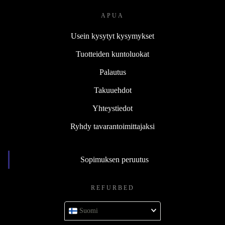
APUA
Usein kysytyt kysymykset
Tuotteiden kuntoluokat
Palautus
Takuuehdot
Yhteystiedot
Ryhdy tavarantoimittajaksi
Sopimuksen peruutus
REFURBED
Suomi