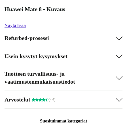
Huawei Mate 8 - Kuvaus
Näytä lisää
Refurbed-prosessi
Usein kysytyt kysymykset
Tuotteen turvallisuus- ja
vaatimustenmukaisuustiedot
Arvostelut
(4.6)
Suosituimmat kategoriat