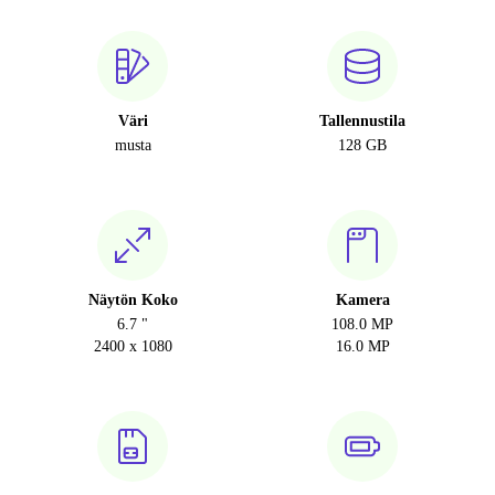
Väri
Tallennustila
musta
128 GB
Näytön Koko
Kamera
6.7 "
108.0 MP
2400 x 1080
16.0 MP