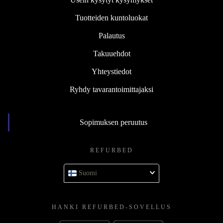
Tuotteiden kuntoluokat
Palautus
Takuuehdot
Yhteystiedot
Ryhdy tavarantoimittajaksi
Sopimuksen peruutus
REFURBED
Suomi
HANKI REFURBED-SOVELLUS