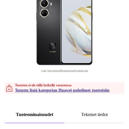
vain havainnollistamistarkoituksiin
Tuotetta ei ole tällä hetkellä varastossa
Tutustu lisää kategorian Huawei-puhelimet tuotteisiin
Tuoteominaisuudet
Tekniset tiedot