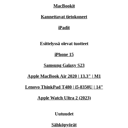
MacBookit
Kannettavat tietokoneet
iPadit
Esittelyssä olevat tuotteet
iPhone 15
Samsung Galaxy S23
Apple MacBook Air 2020 | 13.3" | M1
Lenovo ThinkPad T480 | i5-8350U | 14"
Apple Watch Ultra 2 (2023)
Uutuudet
Sähköpyörät