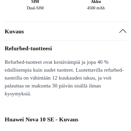
SIM
Akku
Dual-SIM
4500 mAh
Kuvaus
Refurbed-tuotteesi
Refurbed-tuotteet ovat kestävämpiä ja jopa 40 %
edullisempia kuin uudet tuotteet. Luotettavilla refurbed-
tuoteilla on vähintään 12 kuukauden takuu, ja voit
palauttaa ne maksutta 30 päivän sisällä ilman
kysymyksiä.
Huawei Nova 10 SE - Kuvaus