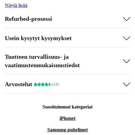
Näytä lisää
Refurbed-prosessi
Usein kysytyt kysymykset
Tuotteen turvallisuus- ja
vaatimustenmukaisuustiedot
Arvostelut
(4.6)
Suosituimmat kategoriat
iPhonet
Samsung-puhelimet