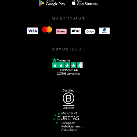
MAKSUTAVAT
ARVOSTELUT
Trustpilot
TrustScore
4.6
205506
Arvostelut