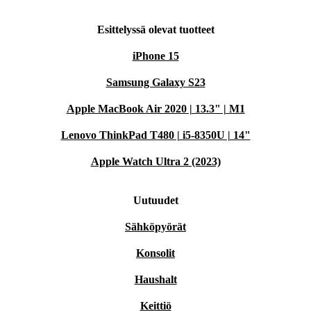
Esittelyssä olevat tuotteet
iPhone 15
Samsung Galaxy S23
Apple MacBook Air 2020 | 13.3" | M1
Lenovo ThinkPad T480 | i5-8350U | 14"
Apple Watch Ultra 2 (2023)
Uutuudet
Sähköpyörät
Konsolit
Haushalt
Keittiö