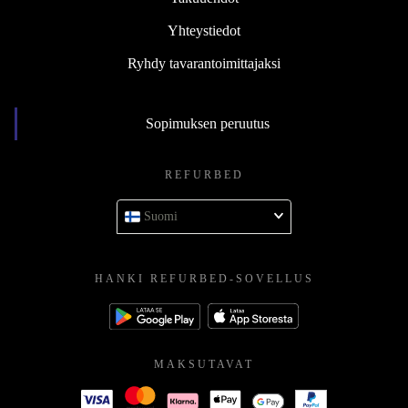
Yhteystiedot
Ryhdy tavarantoimittajaksi
Sopimuksen peruutus
REFURBED
Suomi
HANKI REFURBED-SOVELLUS
MAKSUTAVAT