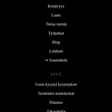
Kestävyys
Laatu
Tietoa meistä
Työpaikat
Blog
Lehdistö
↪ Suunnittelu
APUA
Usein kysytyt kysymykset
Tuotteiden kuntoluokat
Palautus
Takuuehdot