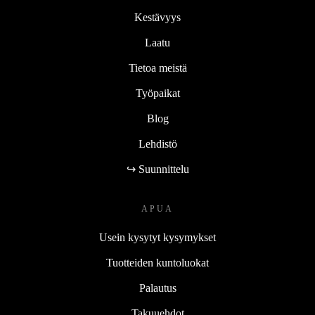
Kestävyys
Laatu
Tietoa meistä
Työpaikat
Blog
Lehdistö
↪ Suunnittelu
APUA
Usein kysytyt kysymykset
Tuotteiden kuntoluokat
Palautus
Takuuehdot