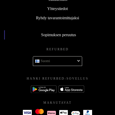
Yhteystiedot
Ryhdy tavarantoimittajaksi
Sopimuksen peruutus
REFURBED
Suomi
HANKI REFURBED-SOVELLUS
MAKSUTAVAT