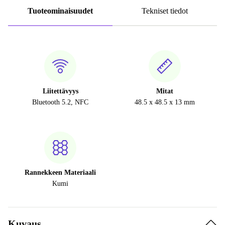
Tuoteominaisuudet
Tekniset tiedot
Liitettävyys
Mitat
Bluetooth 5.2, NFC
48.5 x 48.5 x 13 mm
Rannekkeen Materiaali
Kumi
Kuvaus