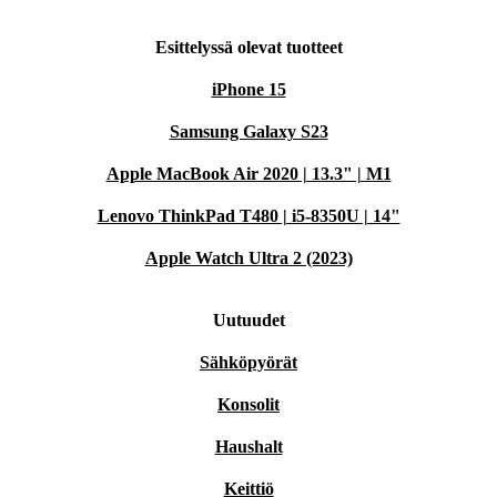
Esittelyssä olevat tuotteet
iPhone 15
Samsung Galaxy S23
Apple MacBook Air 2020 | 13.3" | M1
Lenovo ThinkPad T480 | i5-8350U | 14"
Apple Watch Ultra 2 (2023)
Uutuudet
Sähköpyörät
Konsolit
Haushalt
Keittiö