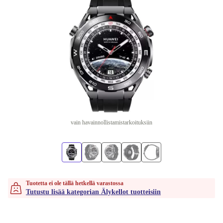
vain havainnollistamistarkoituksiin
Tuotetta ei ole tällä hetkellä varastossa
Tutustu lisää kategorian Älykellot tuotteisiin