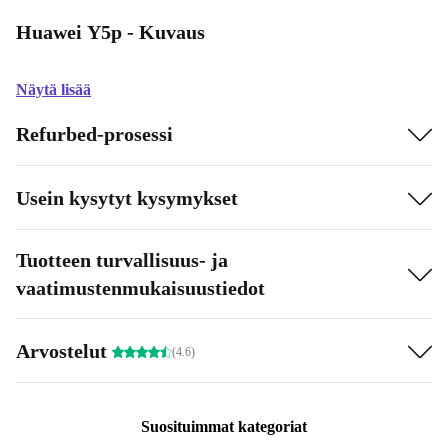
Huawei Y5p - Kuvaus
Näytä lisää
Refurbed-prosessi
Usein kysytyt kysymykset
Tuotteen turvallisuus- ja
vaatimustenmukaisuustiedot
Arvostelut
(4.6)
Suosituimmat kategoriat