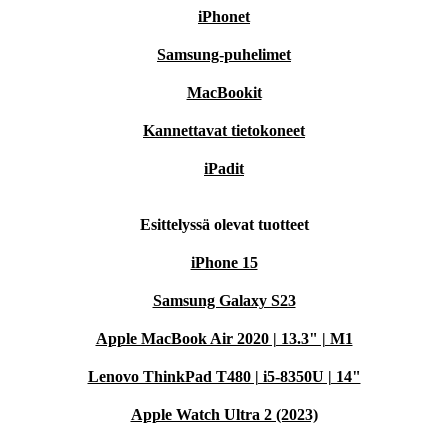
iPhonet
Samsung-puhelimet
MacBookit
Kannettavat tietokoneet
iPadit
Esittelyssä olevat tuotteet
iPhone 15
Samsung Galaxy S23
Apple MacBook Air 2020 | 13.3" | M1
Lenovo ThinkPad T480 | i5-8350U | 14"
Apple Watch Ultra 2 (2023)