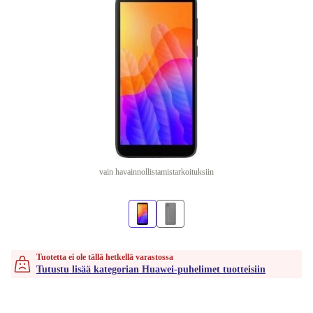
vain havainnollistamistarkoituksiin
Tuotetta ei ole tällä hetkellä varastossa
Tutustu lisää kategorian Huawei-puhelimet tuotteisiin