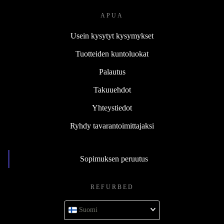
APUA
Usein kysytyt kysymykset
Tuotteiden kuntoluokat
Palautus
Takuuehdot
Yhteystiedot
Ryhdy tavarantoimittajaksi
Sopimuksen peruutus
REFURBED
Suomi