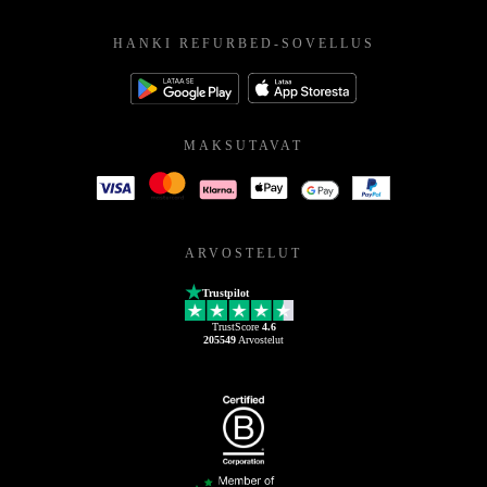
HANKI REFURBED-SOVELLUS
MAKSUTAVAT
ARVOSTELUT
Trustpilot
TrustScore
4.6
205549
Arvostelut