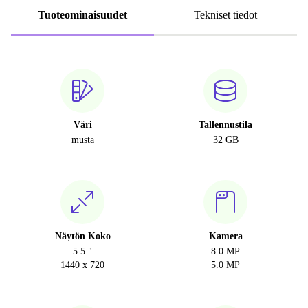
Tuoteominaisuudet
Tekniset tiedot
Väri
Tallennustila
musta
32 GB
Näytön Koko
Kamera
5.5 "
8.0 MP
1440 x 720
5.0 MP