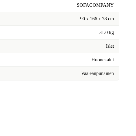
SOFACOMPANY
90 x 166 x 78 cm
31.0 kg
Islet
Huonekalut
Vaaleanpunainen