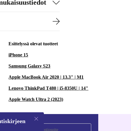
mukaisuustiedot
Esittelyssä olevat tuotteet
iPhone 15
Samsung Galaxy S23
Apple MacBook Air 2020 | 13.3" | M1
Lenovo ThinkPad T480 | i5-8350U | 14"
Apple Watch Ultra 2 (2023)
tiskirjeen