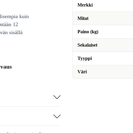
Merkki
lisempia kuin
Mitat
intään 12
Paino (kg)
vän sisällä
Sekalaiset
Tyyppi
uvaus
Väri