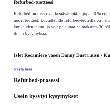
Refurbed-tuotteesi
Refurbed-tuotteet ovat kestävämpiä ja jopa 40 % edul
uudet tuotteet. Luotettavilla refurbed-tuoteilla on väh
kuukauden takuu, ja voit palauttaa ne maksutta 30 päi
ilman kysymyksiä.
Islet Recamiere vasen Danny Dust ruusu - K
Näytä lisää
Refurbed-prosessi
Usein kysytyt kysymykset