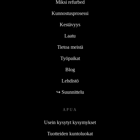
Miksi refurbed
Kunnostusprosessi
Kestävyys
Laatu
Tietoa meistä
Työpaikat
Blog
Lehdistö
↪ Suunnittelu
APUA
Usein kysytyt kysymykset
Tuotteiden kuntoluokat