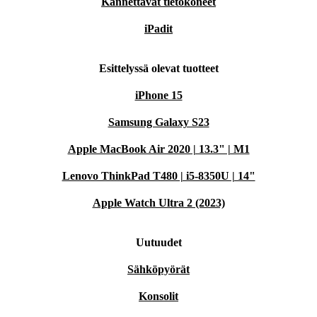
Kannettavat tietokoneet
iPadit
Esittelyssä olevat tuotteet
iPhone 15
Samsung Galaxy S23
Apple MacBook Air 2020 | 13.3" | M1
Lenovo ThinkPad T480 | i5-8350U | 14"
Apple Watch Ultra 2 (2023)
Uutuudet
Sähköpyörät
Konsolit