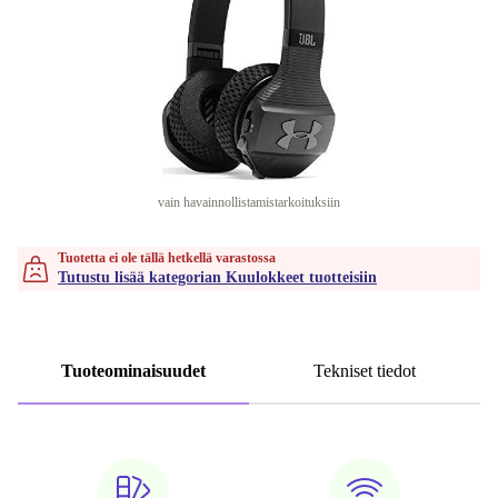
vain havainnollistamistarkoituksiin
Tuotetta ei ole tällä hetkellä varastossa
Tutustu lisää kategorian Kuulokkeet tuotteisiin
Tuoteominaisuudet
Tekniset tiedot