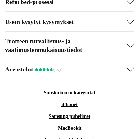
Refurbed-prosessi
Usein kysytyt kysymykset
Tuotteen turvallisuus- ja
vaatimustenmukaisuustiedot
Arvostelut
(4.6)
Suosituimmat kategoriat
iPhonet
Samsung-puhelimet
MacBookit