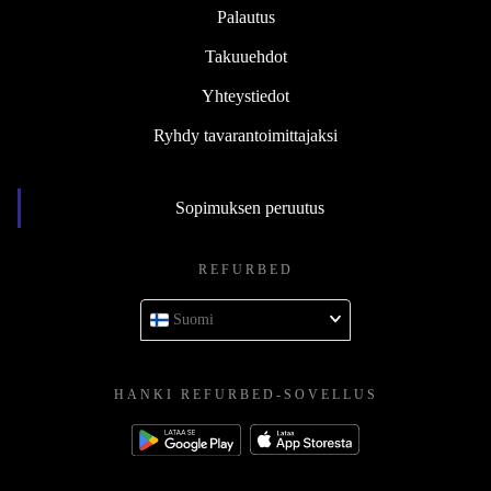
Palautus
Takuuehdot
Yhteystiedot
Ryhdy tavarantoimittajaksi
Sopimuksen peruutus
REFURBED
Suomi
HANKI REFURBED-SOVELLUS