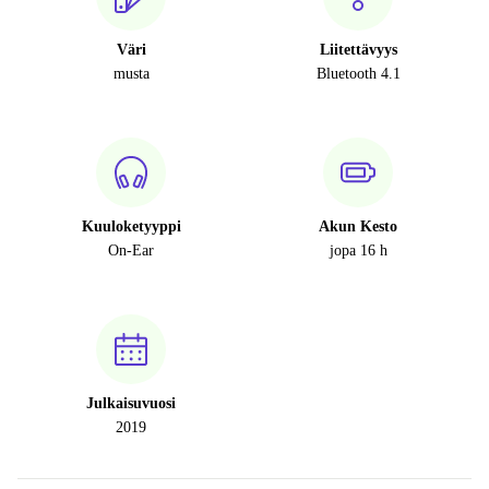
Väri
Liitettävyys
musta
Bluetooth 4.1
Kuuloketyyppi
Akun Kesto
On-Ear
jopa 16 h
Julkaisuvuosi
2019